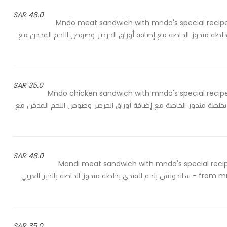
48.0 SAR
Mndo meat sandwich with mndo's special recipe
 - ساندوتش بلحم المندي بخلطة مندوز الخاصة مع إضافة أوراق الجرجير وصوص اللحم المدخن مع
35.0 SAR
Mndo chicken sandwich with mndo's special recipe
 - ساندوتش بدجاج المندي بخلطة مندوز الخاصة مع إضافة أوراق الجرجير وصوص اللحم المدخن مع
48.0 SAR
Mandi meat sandwich with mndo's special recipe
from mndo's, cucumber pickles, crispy fried onions & french fries - ساندوتش بلحم المندي بخلطة مندوز الخاصة بالخبز العربي
35.0 SAR