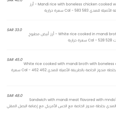
40.0 SAR
Mandi rice with boneless chicken cooked with mndo's special mixture in the authentic way of mandi - أرز
Cal - 583 سعرة حرارية
33.0 SAR
White rice cooked in mandi broth with chicken, using mndo's special diet oil-free mixture - أرز أبيض مطبوخ
رية
45.0 SAR
White rice cooked with mandi broth with boneless c
mandi - أرز أبيض مطبوخ بمرق المندي مع دجاج مخلي من العظم بخلطة مندوز الخاصة بالطريقة الأصيلة للمندي 462 Cal - 462 سعرة
48.0 SAR
Sandwich with mandi meat flavored with mndo's 
onions, chipotl - ساندوتش بلحم المندي بخلطة مندوز الخاصة مع الخس الأمريكي مع إضافة البصل المقلي