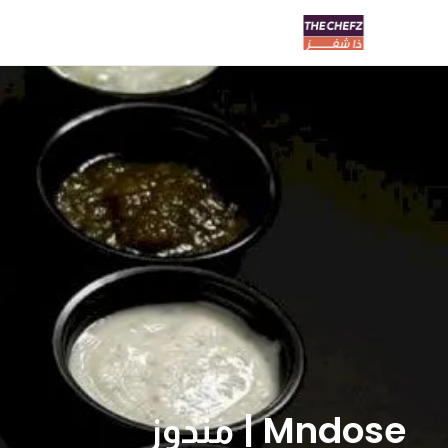
Mndose | مندوز