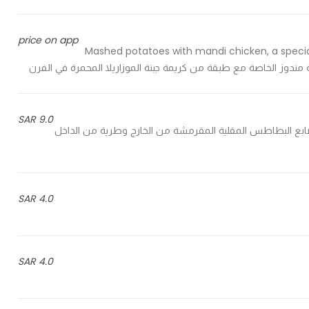
price on app
Mashed potatoes with mandi chicken, a speci
9.0 SAR
French fries that are crunchy outside & tend - أصابع البطاطس المقلية المقرمشة من الخارج وطرية من الداخل
4.0 SAR
4.0 SAR