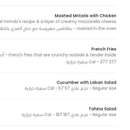
Mashed Mntatis with Chicken
al mnndo's recipe & a layer of creamy mozzarella cheese
roasted in the oven - بطاطس مهروسة مع دجاج المندي بخلطة مندوز الخاصة مع طبقة من كريمة جبنة الموزاريلا المحمرة في الفرن
French Fries
er inside
377 Cal - 377 سعرة حرارية
Cucumber with Laban Salad
Regular size - حجم عادي 57 Cal - 57 سعرة حرارية
Tahina Salad
Regular size - حجم عادي 187 Cal - 187 سعرة حرارية