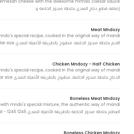
إضافة قطع دجاج المندي بخلطة مندوز الخاصة و
Statistics
In order for
Meat Mndozy
us to
اللحم بخلطة مندوز الخاصة، مطبوخ بالطريقة الأصيلة للمندي Regular size - حجم عادي 450 Cal - 450 سعرة حرارية
improve
the
website's
Chicken Mndozy - Half Chicken
functionality
and
الدجاج بخلطة مندوز الخاصة، مطبوخ بالطريقة الأصيلة للمندي Regular size - حجم عادي 631 Cal - 631 سعرة حرارية
structure,
based on
how the
Boneless Meat Mndozy
website is
used.
العظم بخلطة مندوز الخاصة بالطريقة الأصيلة للمندي 1245 Cal - 1245 سعرة حرارية
Boneless Chicken Mndozy
Experience