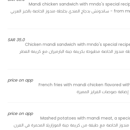
Mandi chicken sandwich with mndo's special recip
from mndo's, cucumber pickles, crispy fried onions & french fries - ساندوتش بدجاج المندي بخلطة مندوز الخاصة بالخبز العربي
35.0 SAR
Chicken mandi sandwich with mndo's special reci
وتش دجاج المندي بخلطة مندوز الخاصة مطبوخة بكريمة جبنة البارميزان مع كريمة الفطر
price on app
French fries with mandi chicken flavored with
price on app
Mashed potatoes with mandi meat, a specia