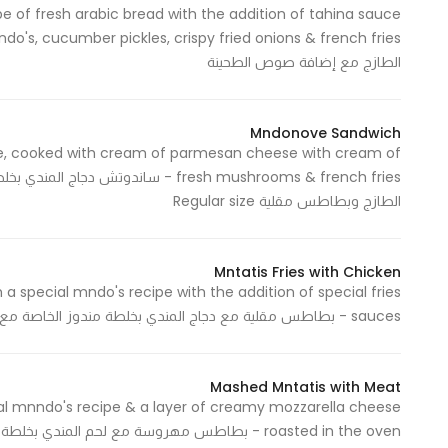
e of fresh arabic bread with the addition of tahina sauce
الطازج مع إضافة صوص الطحينة
Mndonove Sandwich
pe, cooked with cream of parmesan cheese with cream of
fresh mushrooms & french fries - ساند
الطازج وبطاطس مقلية Regular size
Mntatis Fries with Chicken
 a special mndo's recipe with the addition of special fries
sauces - بطاطس مقلية مع دجاج المندي بخلطة مندوز الخاصة مع إضافة صوصات الفرايز المميزة
Mashed Mntatis with Meat
l mnndo's recipe & a layer of creamy mozzarella cheese
roasted in the oven - بطاطس مهروسة مع لحم المندي بخلطة مندوز الخاصة مع طبقة من كريمة جبنة الموزاريلا المحمرة في الفرن