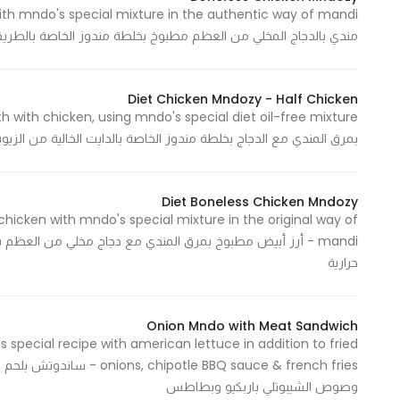
In order for
مندي بالدجاج المخلي من العظم مطبوخ بخلطة مندوز الخاصة بالطريقة الأصيلة للمندي 583 
our website
to perform
as well as
Diet Chicken Mndozy - Half Chicken
possible
during your
بمرق المندي مع الدجاج بخلطة مندوز الخاصة بالدايت الخالية من الزيوت 528 Cal - 528 سعرة حرا
visit. If you
refuse
these
Diet Boneless Chicken Mndozy
hicken with mndo's special mixture in the original way of
cookies,
some
حرارية
functionality
will
disappear
Onion Mndo with Meat Sandwich
from the
special recipe with american lettuce in addition to fried
website.
e BBQ sauce & french fries
وصوص الشيبوتلي باربكيو وبطاطس