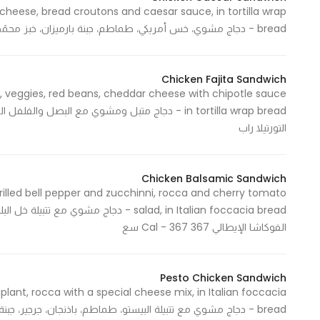
cheese, bread croutons and caesar sauce, in tortilla wrap
In order for
bread - دجاج مشوي، خس أمريكي، طماطم، جبنة بارميزان، خبز محمًص مع تتبيلة السيزر، في خبز التورتيلا راب 367 Cal - 367 سعرة حرارية
our website
to perform
as well as
Chicken Fajita Sandwich
possible
rs, veggies, red beans, cheddar cheese with chipotle sauce
during your
in tortilla wrap bread - دجاج متبل ومشوي مع البصل و
visit. If you
التورتيلا راب
refuse
these
cookies,
Chicken Balsamic Sandwich
grilled bell pepper and zucchinni, rocca and cherry tomato
some
salad, in Italian foccacia bread - دجا
functionality
الفوكاشا الإيطالي 367 Cal - 367 سع
will
disappear
from the
Pesto Chicken Sandwich
website.
plant, rocca with a special cheese mix, in Italian foccacia
bread - دجاج مشوي مع تتبيلة البيستو، طماطم، باذنجان، جرجير، جبنة البارميزان، في خبز الفوكاشا الإيطالي 440 Cal - 440 سعرة حرارية