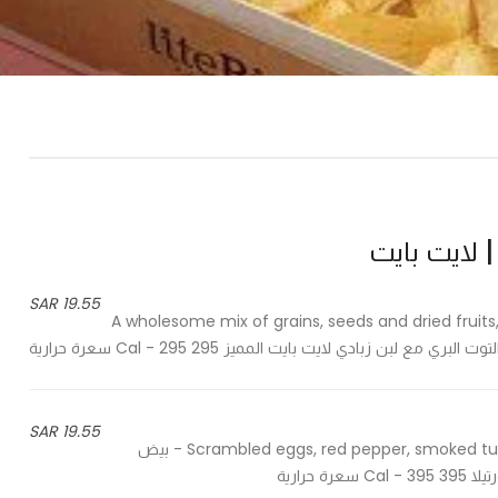
19.55 SAR
A wholesome mix of grains, seeds and dried fruits,
زبادي لايت بايت المميز 295 Cal - 295 سعرة حرارية
19.55 SAR
Scrambled eggs, red pepper, smoked turkey, rocca and cheddar cheese in a toasted tortilla wrap - بيض
حرارية