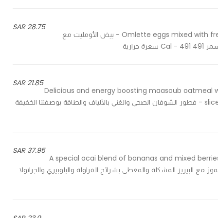
28.75 SAR
Omlette eggs mixed with fresh herbs and served with grilled tomato and cereal toast - بيض الأومليت مع
رارية
21.85 SAR
Delicious and energy boosting maasoub oatmeal wit
sliced banana and cream drizzled with honey and corn flakes - فطور الشوفان الصحي والغني بالألياف والطاقة بوصفتنا الخفيفة
37.95 SAR
A special acai blend of bananas and mixed berries
w - مزيج الآساي المميز بالموز مع البيريز المشكلة والمغطى بشرائح الفراولة والبلوبيري والجرانولا