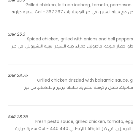
23.0 SAR
Grilled chicken, lettuce iceberg, tomato, parmesan 
25.3 SAR
Spiced chicken, grilled with onions and bell peppe
الفلفل الحلو، خضار منوعة، فاصولياء حمراء، جبنة الشيدر، تتبيلة التشيبوتلي، في خبز
28.75 SAR
Grilled chicken drizzled with balsamic sauce, 
ج مشوي مع تتبيلة خل البلساميك، فلفل وكوسة مشوية، سلطة جرجير وطماطم، في خبز
28.75 SAR
Fresh pesto sauce, grilled chicken, tomato, egg