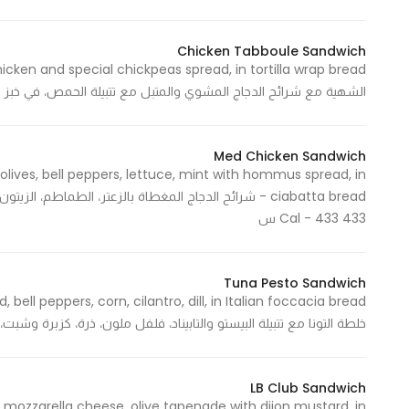
Marketing
By sharing
Chicken Tabboule Sandwich
your
interests and
الشهية مع شرائح الدجاج المشوي والمتبل مع تتبيلة الحمص، في خبز التورتيلا راب 347  - 347
behavior as
you visit our
Med Chicken Sandwich
site, you
lives, bell peppers, lettuce, mint with hommus spread, in
increase the
ciabatta bread - شرائح الدجاج المغطاة بالزعتر، الطماطم، 
chance of
433 Cal - 433 س
seeing
personalized
content and
Tuna Pesto Sandwich
offers.
خلطة التونا مع تتبيلة البيستو والتابيناد، فلفل ملون، ذرة، كزبرة وشبت، في خبز الفوكاشا ا
LB Club Sandwich
 mozzarella cheese, olive tapenade with dijon mustard, in