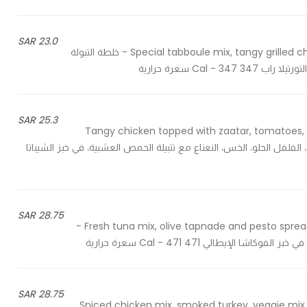
23.0 SAR
Special tabboule mix, tangy grilled chicken and special chickpeas spread, in tortilla wrap bread - خلطة التبولة
Cal سعرة حرارية
25.3 SAR
Tangy chicken topped with zaatar, tomatoes, o
الزيتون، الفلفل الحلو، الخس، النعناع مع تتبيلة الحمص العشبية، في خبز الشيباتا
28.75 SAR
Fresh tuna mix, olive tapnade and pesto spread, bell peppers, corn, cilantro, dill, in Italian foccacia bread -
لإيطالي 471 Cal - 471 سعرة حرارية
28.75 SAR
Spiced chicken mix, smoked turkey, veggie mix,