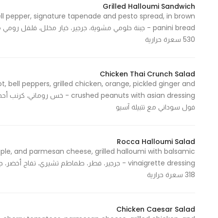
Grilled Halloumi Sandwich
 bell pepper, signature tapenade and pesto spread, in brown
530 سعرة حرارية
Chicken Thai Crunch Salad
, bell peppers, grilled chicken, orange, pickled ginger and
ushed peanuts with asian dressing
فول سوداني مع تتبيلة آسيو
Rocca Halloumi Salad
le, and parmesan cheese, grilled halloumi with balsamic
318 سعرة حرارية
Chicken Caesar Salad