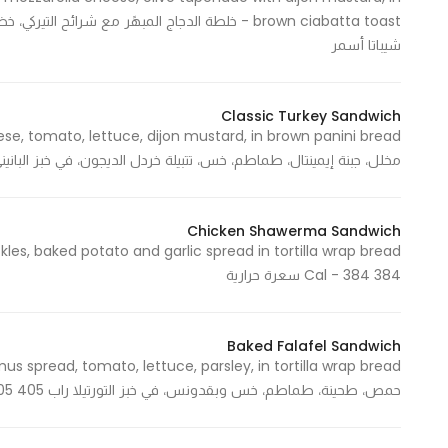
brown ciabatta toast - خلطة الدجاج المبهًر مع شرائح 
شيباتا أسمر
Classic Turkey Sandwich
مخلل، جبنة إيمينتال، طماطم، خس، تتبيلة خردل الديجون، في خبز البانيني الأسمر 372 Cal - 372
Chicken Shawerma Sandwich
384 Cal - 384 سعرة حرارية
Baked Falafel Sandwich
حمص، طحينة، طماطم، خس وبقدونس، في خبز التورتيلا راب 405 Cal - 405 سعرة حرارية