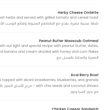
Herby Cheese Omlette
Statistics
خلطة عشبية مميزة، يقدم مع الطماطم المشوية وقطع التوست الأسمر 491 Cal - 491 سعرة ح
In order for
us to
improve
Peanut Butter Maasoub Oatmeal
the
h our light and special recipe with peanut butter, dates,
website's
functionality
المميزة والمحلاة بالعسل مع
and
structure,
based on
Acai Berry Bowl
how the
 topped with sliced strawberries, blueberries, and granola
website is
ith chia seeds and coconut shivers
used.
مع بذور الشيا وجوز
Chicken Caesar Sandwich
Experience