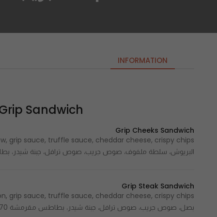
INFORMATION
Grip Sandwich | جريب ساندويتش
Grip Cheeks Sandwich
البريوش، سلطة ملفوف، صوص جريب، صوص ترافل، جبنة شيدر، بطاطس مقرمشة 620  620
Grip Steak Sandwich
بصل، صوص جريب، صوص ترافل، جبنة شيدر، بطاطس مقرمشة 570 Cal - 570 سعرة حرارية