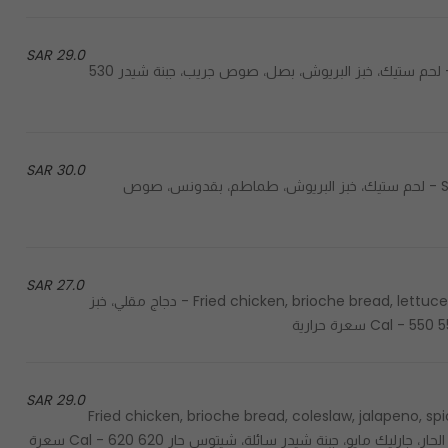
29.0 SAR
Steak, brioche bread, onion, grip sauce, cheddar cheese - لحم ستيك، خبز البريوش، بصل، صوص جريب، جبنة شيدر 530
30.0 SAR
Steak, brioche bread, tomato, parsley, special tahini sauce - لحم ستيك، خبز البريوش، طماطم، بقدونس، صوص
27.0 SAR
Fried chicken, brioche bread, lettuce, pickles, garlic mayo, grip sauce, melted cheddar cheese - دجاج مقلي، خبز
29.0 SAR
Fried chicken, brioche bread, coleslaw, jalapeno, s
cheetos - دجاج مقلي، خبز البريوش، كولسلو، هالابينو، صوص جريب الحار، جارليك مايو، جبنة شيدر سائلة، شيتوس حار 620 Cal - 620 سعرة