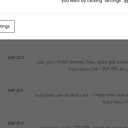
you want by clicking "Settings".
R
20.0 SAR
tings
Fried chicken, fries, grip sauce, ranch, melted cheddar cheese, crispy chips - دجاج مقلي، بطاطس، صوص جريب،
22.0 SAR
Fried chicken, fries, spicy grip sauce, ranch, melted cheddar cheese, jalapeno, spicy cheetos - دجاج مقلي،
 حرارية
21.0 SAR
Crispy mac and cheese balls, grip sauce, ranch, crispy chips, spicy cheetos - كرات الماك اند تشيز المقرمشة،
15.0 SAR