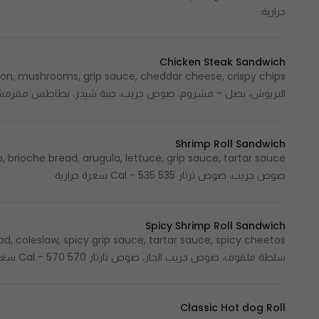
حرارية
Chicken Steak Sandwich
البريوش، بصل - مشروم، صوص جريب، جبنة شيدر، بطاطس مقرمشة 430 Cal - 430 سعرة حرا
Shrimp Roll Sandwich
صوص جريب، صوص ترتار 535 Cal - 535 سعرة حرارية
Spicy Shrimp Roll Sandwich
سلطة ملفوف، صوص جريب الحار، صوص تارتار 570 Cal - 570 سعرة حرارية
Classic Hot dog Roll