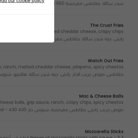
ead our cookie policy
شيدر سائلة، بطاطس مقرمشة 650 Cal - 650 سعرة حرارية
The Crust Fries
رانش، جبنة شيدر سائلة، بطاطس مقرمشة 720 Cal - 720 سعرة حرارية
Watch Out Fries
بطاطس، صوص جريب الحار، رانش، جبنة شيدر سائلة، هالابينو، شيتوس حار 750 Cal - 750 سعرة
Mac & Cheese Balls
صوص جريب، رانش، بطاطس مقرمشة، شيتوس حار 430 Cal - 430 سعرة حرارية
Mozzarella Sticks
3 Pieces of mozzarella sticks with sauce - 3 قطع من أصابع الموزاريلا مع الصوص 270 Cal - 270 سعرة حرارية