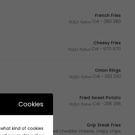
French Fries
280 Cal - 280 سعرة حرارية
Cheesy Fries
670 Cal - 670 سعرة حرارية
Onion Rings
320 Cal - 320 سعرة حرارية
Fried Sweet Potato
Cookies
295 Cal - 295 سعرة حرارية
Grip Steak Fries
e what kind of cookies