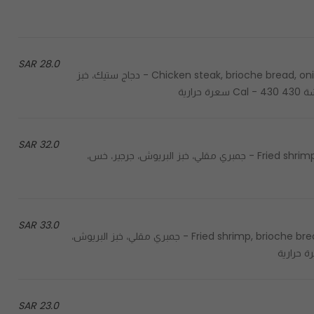
28.0 SAR
Chicken steak, brioche bread, onion, mushrooms, grip sauce, cheddar cheese, crispy chips - دجاج ستيك، خبز
رية
32.0 SAR
Fried shrimp, brioche bread, arugula, lettuce, grip sauce, tartar sauce - جمبري مقلي، خبز البريوش، جرجير، خس،
33.0 SAR
Fried shrimp, brioche bread, coleslaw, spicy grip sauce, tartar sauce, spicy cheetos - جمبري مقلي، خبز البريوش،
23.0 SAR