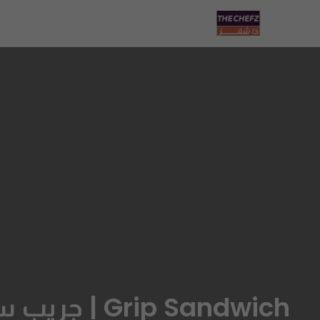
Grip Sandwich | جريب ساندويتش