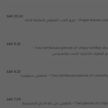
20.24 SAR
Grape leaves cooked in a spicy sauce topped with roughly ground peppers - ورق العنب المطبوخ بالصلصة الحارة
6.32 SAR
Two sambousa pieces of crispy tortillas stuffed with fresh minced meat, hijazi spices, dill and parsley -
البهارات الحجازية، الشبت والبقدونس
6.32 SAR
Two sambousa pieces of crunchy tortillas stuffed with chicken breasts, parsley and carrots - قطعتين سمبوسة
7.59 SAR
Two pieces of crispy chicken kibbeh prepared using freshly chopped chicken - قطعتين من كبة الدجاج المقرمشة