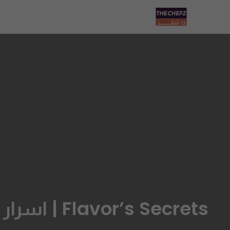
Flavor’s Secrets | اسرار النكهة