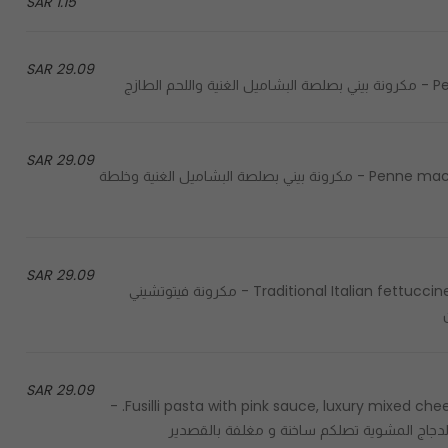
1.15 SAR
29.09 SAR
ازج
29.09 SAR
Penne macaroni with rice bechamel sauce, chicken, and vegetables - مكرونة بيني بصلصة البشاميل الغنية وخلطة
29.09 SAR
Traditional Italian fettuccine pasta with grilled chicken pieces, and parmesan cheese - مكرونة فيتوتشيني
29.09 SAR
Fusilli pasta with pink sauce, luxury mixed cheese with grilled chicken pieces, delivered hot with foil wrap. -
دجاج المشوية تصلكم ساخنة و مغلفة بالقصدير