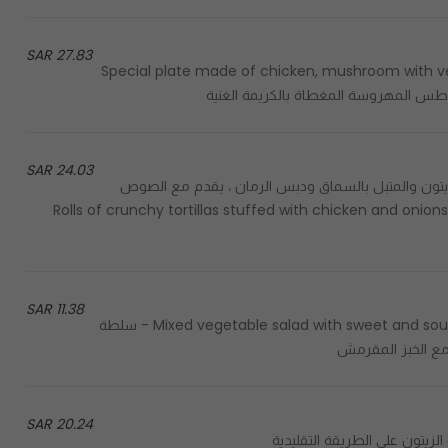
27.83 SAR
Special plate made of chicken, mushroom with ve
طس المهروسة المغطاة بالكريمة الغنية
24.03 SAR
يتون والمتبل بالسماق ودبس الرمان ، يقدم مع الصوص
Rolls of crunchy tortillas stuffed with chicken and onions c
11.38 SAR
Mixed vegetable salad with sweet and sour pomegranate molasses sauce, served with crispy bread - سلطة
مع الخبز المقرمش
20.24 SAR