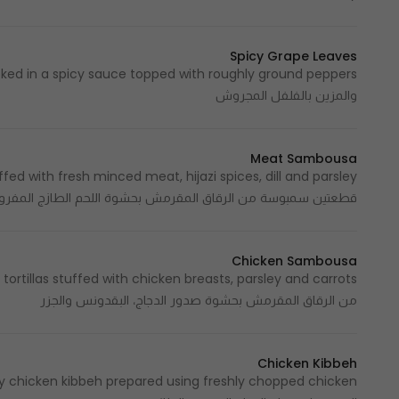
Spicy Grape Leaves
والمزين بالفلفل المجروش
Meat Sambousa
قطعتين سمبوسة من الرقاق المقرمش بحشوة اللحم الطازج المفروم، 
Chicken Sambousa
من الرقاق المقرمش بحشوة صدور الدجاج، البقدونس والجزر
Chicken Kibbeh