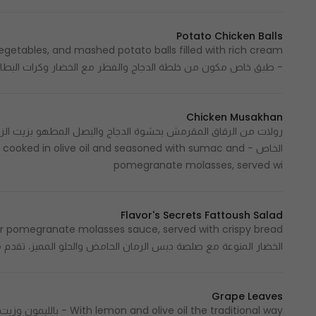
Potato Chicken Balls
getables, and mashed potato balls filled with rich cream
- طبق خاص مكون من خلطة الدجاج والفطر مع الخضار وكرات البطا
Chicken Musakhan
رولات من الرقاق المقرمش بحشوة الدجاج والبصل المطهو بزيت الز
الخاص - ooked in olive oil and seasoned with sumac and
pomegranate molasses, served wi
Flavor's Secrets Fattoush Salad
الخضار المنوعة مع صلصة دبس الرمان الحامض والحلو المميز، تقدم 
Grape Leaves
With lemon and olive oil the traditional way - بالليمون وزيت الزيتون على الطريقة التقليدية