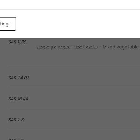
25.3 SAR
tings
11.38 SAR
Mixed vegetable salad with special mango sauce and fresh mango pieces - سلطة الخضار المنوعة مع صوص
24.03 SAR
16.44 SAR
2.3 SAR