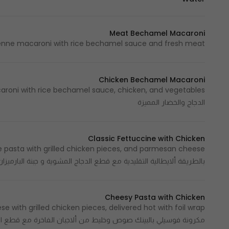
Meat Bechamel Macaroni
Penne macaroni with rice bechamel sauce and fresh meat - مكرونة بيني بصلصة البشاميل الغنية واللحم الط
Chicken Bechamel Macaroni
الدجاج والخضار المميزة
Classic Fettuccine with Chicken
بالطريقة ألايطالية التقليدية مع قطع الدجاج المشوية و جبنة البارميزان
Cheesy Pasta with Chicken
مكرونة فوسيلي بالبينك صوص وخليط من ألاجبان الفاخرة مع قطع ال