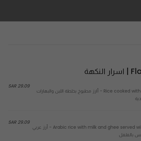
لنكهة
29.09 SAR
Rice cooked with yogurt and Indian spices, served with 1/2 roasted chicken - أارز مطبوخ بخلطة اللبن والبهارات
ية
29.09 SAR
Arabic rice with milk and ghee served with fresh marinated 1/2 roasted chicken with spicy doggos - أرز عربي
قس بالفلفل