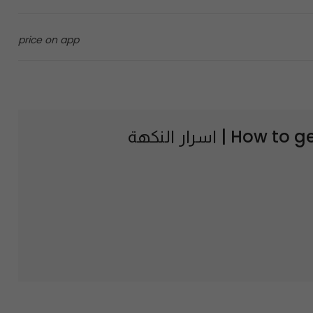
price on app
How to g