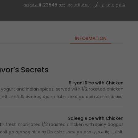
شارع عامر بن أبي ربيعة، المروة، جدة 23545، السعودية
INFORMATION
Flavor’s Secrets | اسرار ا
Biryani Rice with Chicken
الهندية الخاصة، يقدم مع نصف دجاجة محمرة ومشبعة بالنكهات الهند
Saleeg Rice with Chicken
بالحليب والسمن يقدم مع نصف دجاجة طازجة متبلة ومحمرة مع الد