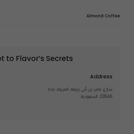
Almond Coffee
Flavor’s Secrets | اسرار النكهة
et to
Address
شارع عامر بن أبي ربيعة، المروة، جدة
23545، السعودية