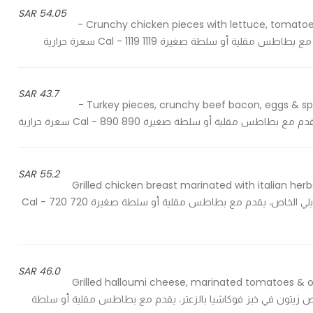
54.05 SAR
Crunchy chicken pieces with lettuce, tomatoes & ranch sauce, served with french fries or a small salad -
 سلطة صغيرة 1119 Cal - 1119 سعرة حرارية
43.7 SAR
Turkey pieces, crunchy beef bacon, eggs & special alley sauce, served with french fries or a small salad -
لية أو سلطة صغيرة 890 Cal - 890 سعرة حرارية
55.2 SAR
Grilled chicken breast marinated with italian herb
salad - صدر الدجاج المشوي المتبل بالأعشاب الإيطالية مع صوص إيلي الخاص، يقدم مع بطاطس مقلية أو سلطة صغيرة 720 Cal - 720
46.0 SAR
Grilled halloumi cheese, marinated tomatoes & o
طم متبلة وصوص زيتون في خبز فوكاشيا بالزعتر، يقدم مع بطاطس مقلية أو سلطة