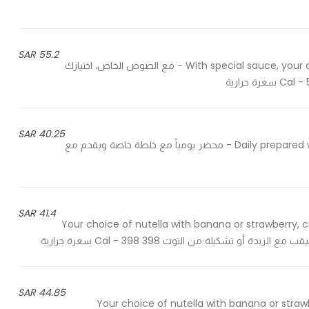
55.2 SAR
With special sauce, your choice of mushroom or spinach, served with salad or fries - مع الصوص الخاص، اختيارك
40.25 SAR
Daily prepared with a special mixture & served with arabic bread or toast - محضر يومياً مع خلطة خاصة ويقدم مع
41.4 SAR
Your choice of nutella with banana or strawberry, c
و تشكيلة من التوت 398 Cal - 398 سعرة حرارية
44.85 SAR
Your choice of nutella with banana or straw