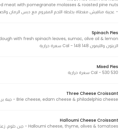
ed meat with pomegranate molasses & roasted pine nuts
- عجينة مناقيش مغطاة بخلطة اللحم المفروم مع دبس الرمان والصنوبر المحمص 590 - 590
Spinach Pies
الزيتون والليمون 148 Cal - 148 سعرة حرارية
Mixed Pies
530 Cal - 530 سعرة حرارية
Three Cheese Croissant
Brie cheese, edam cheese & philadelphia cheese - جبنة بري، جبنة ايدام، جبنة فيلادلفيا 415 Cal - 415 سعرة حرارية
Halloumi Cheese Croissant
Halloumi cheese, thyme, olives & tomatoes - جبن حلوم، زعتر، زيتون وطماطم 515 Cal - 515 سعرة حرارية