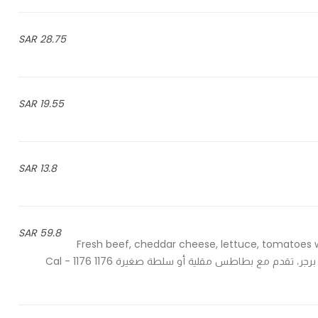
28.75 SAR
19.55 SAR
13.8 SAR
59.8 SAR
Fresh beef, cheddar cheese, lettuce, tomatoes wi
salad - لحم بقري طازج، جبن الشيدر، خس، طماطم مع صوص ايلي برجر، تقدم مع بطاطس مقلية أو سلطة صغيرة 1176 Cal - 1176