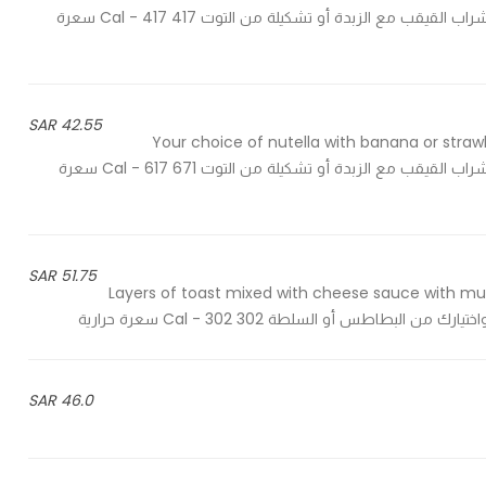
berries - اختيارك من النوتيلا مع الموز أو الفراولة، صوص الكراميل، شراب القيقب مع الزبدة أو تشكيلة من التوت 417 Cal - 417 سعرة
42.55 SAR
Your choice of nutella with banana or straw
berries - اختيارك من النوتيلا مع الموز أو الفراولة، صوص الكراميل، شراب القيقب مع الزبدة أو تشكيلة من التوت 671 Cal - 617 سعرة
51.75 SAR
Layers of toast mixed with cheese sauce with mu
طس أو السلطة 302 Cal - 302 سعرة حرارية
46.0 SAR