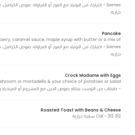
In order for
حرارية
our website
to perform
as well as
Pancake
possible
berry, caramel sauce, maple syrup with butter or a mix of
during your
visit. If you
حرارية
refuse
these
cookies,
Crock Madame with Eggs
shroom or mortadella & your choice of potatoes or salad
some
- طبقات من التوست يتخلله صوص الجبن مع المشروم أو المرتديلا واختيارك من البطا
functionality
will
disappear
Roasted Toast with Beans & Cheese
from the
312 Cal - 312 سعرة حرارية
website.