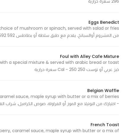
296 سعرة حرارية
Statistics
Eggs Benedict
In order for
من المشروم أوالسبانخ، يقدم مع طبق سلطة أو بطاطس 592 Cal - 592 سعرة حرارية
us to
improve
the
Foul with Alley Cafe Mixture
website's
functionality
خبز عربي أو توست 250 Cal - 250 سعرة حرارية
and
structure,
based on
Belgian Waffle
how the
aramel sauce, maple syrup with butter or a mix of berries
website is
- اختيارك من النوتيلا مع الموز أو الفراولة، صوص الكراميل، شراب القيقب مع الزبدة أ
used.
French Toast
berry, caramel sauce, maple syrup with butter or a mix of
Experience