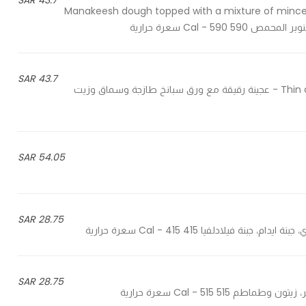
43.7 SAR
Manakeesh dough topped with a mixture of minc
Cal  سعرة حرارية
43.7 SAR
Thin dough with fresh spinach leaves, sumac, olive oil & lemon - عجينة رقيقة مع ورق سبانخ طازجة وسماق وزيت
54.05 SAR
28.75 SAR
28.75 SAR