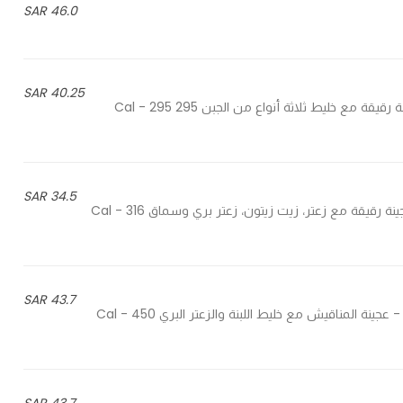
46.0 SAR
40.25 SAR
Thin dough with a mixture of three types of cheese - عجينة رقيقة مع خليط ثلاثة أنواع من الجبن 295 Cal - 295
34.5 SAR
Thin dough with thyme, olive oil, wild thyme & sumac - عجينة رقيقة مع زعتر، زيت زيتون، زعتر بري وسماق 316 Cal -
43.7 SAR
Manakeesh dough with a mixture of labneh & wild thyme - عجينة المناقيش مع خليط اللبنة والزعتر البري 450 Cal -