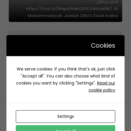
الامير سلطان
Https://goo.gl/maps/NaHQDSCUsiVzqG8r7, Al
Mohammadiyyah, Jeddah 23623, Saudi Arabia
Cookies
دار رمان| DarRummman
We serve cookies. If you think that's ok, just click
محطة كهرباء حي قرطبة، 6441 طريق سعيد ابن زيد، قرطبة، الرياض
"Accept all". You can also choose what kind of
13248 2526، السعودية
cookies you want by clicking "Settings".
Read our
cookie policy
Settings