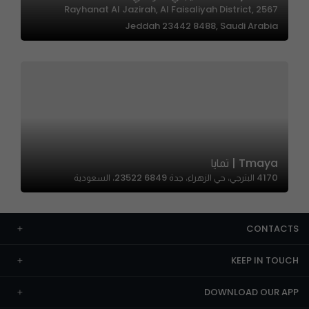
2567 Rayhanat Al Jazirah, Al Faisaliyah District,
Jeddah 23442 8488, Saudi Arabia
Tmaya | تمايا
4170 البترجي، حي الزهراء، جدة 23522 6849، السعودية
CONTACTS
KEEP IN TOUCH
DOWNLOAD OUR APP