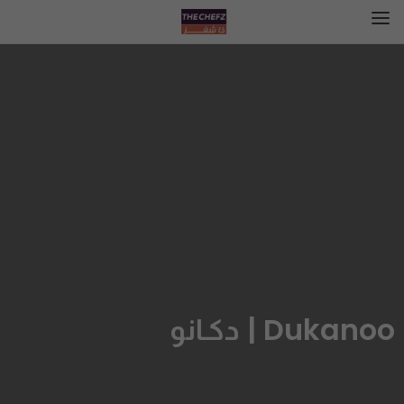
Dukanoo | دكـانو