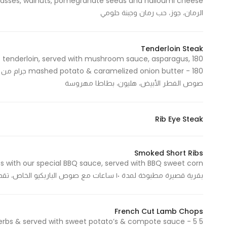
الرمان، جوز، حب رمان وجبنة حلومي
Tenderloin Steak
ngus tenderloin, served with mushroom sauce, asparagus,
n butter - 180
صوص الفطر الأبيض، هليون، بطاطا مهروسة
Rib Eye Steak
Smoked Short Ribs
بقرية قصيرة مطبوخة لمدة ١٠ ساعات مع صوص الباربكيو الخاص، تقدم مع ذرة حلوة بالباربكيو
French Cut Lamb Chops
 herbs & served with sweet potato’s & compote sauce - 5