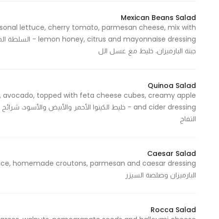
Marketing
Mexican Beans Salad
By sharing
easonal lettuce, cherry tomato, parmesan cheese, mix with
your
mayonnaise dressing
interests and
جبنة البارميزان، خليط مع عسل الل
behavior as
you visit our
site, you
Quinoa Salad
s, avocado, topped with feta cheese cubes, creamy apple
increase the
and cider dressing - خليط الكينوا الأحمر والأبيض والأ
chance of
التفاح
seeing
personalized
content and
Caesar Salad
offers.
البارميزان وصلصة السيزر
Rocca Salad