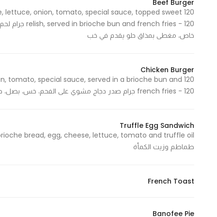
Beef Burger
ese, lettuce, onion, tomato, special sauce, topped sweet
ch fries - 120
خاص، مغطى بمذاق حلو يقدم في خب
Chicken Burger
onion, tomato, special sauce, served in a brioche bun and
french fries - 120 جرام صدر دجاج مشوي على الفحم، خس، بصل، طماطم، صوص خاص، يقدم في خبز بريوش وبطاطا مقلية
Truffle Egg Sandwich
طماطم وزيت الكمأة
French Toast
Banofee Pie