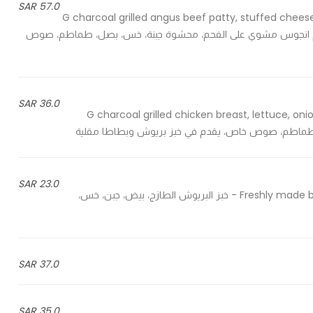
57.0 SAR
120 G charcoal grilled angus beef patty, stuffed che
relish, served in brioche bun and fren جرام لحم انجوس مشوي على الفحم، محشوة جبنة، خس، بصل، طماطم، صوص
36.0 SAR
120 G charcoal grilled chicken breast, lettuce, 
23.0 SAR
Freshly made brioche bread, egg, cheese, lettuce, tomato and truffle oil - خبز البريوش الطازج، بيض، جبن، خس،
37.0 SAR
35.0 SAR