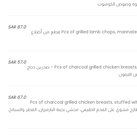
حلوة وصوص الكومبوت
87.0 SAR
5 Pcs of grilled lamb chops, marinated in our special sauce & served with sweet potatoes - 5 قطع من أضلاع
57.0 SAR
2 Pcs of charcoal grilled chicken breasts, served with sauteed vegetables & lemon butter sauce - صدرين دجاج
 الليمون
67.0 SAR
2 Pcs of charcoal grilled chicken breasts, stuffe
sauteed vegetab - صدرين دجاج طازج مشوي على الفحم الطبيعي، محشي بجبنة البارميزان، الفطر والسبانخ،