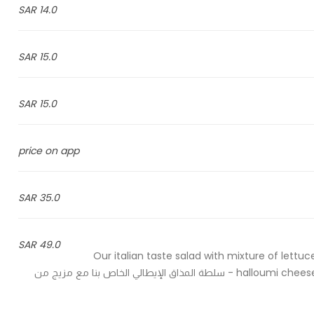
14.0 SAR
15.0 SAR
15.0 SAR
price on app
35.0 SAR
49.0 SAR
Our italian taste salad with mixture of lettuc
halloumi cheese, mix with lemon honey, balsamic and raspberry dressing - سلطة المذاق الإيطالي الخاص بنا مع مزيج من