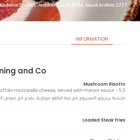
2727 Abdul Rahman At Tubayshi, Al Andalus District, Jeddah 23326 8794, Saudi Arabia
INFORMATION
Dining and Co | دايننق ان
Necessary
These
Mushroom Risotto
cookies
are not
محشية بريزوتو المشروم مع جبنة البافلو موزاريلا، يقدم مع صوص ال
optional.
They are
needed
Loaded Steak Fries
for the
website to
function.