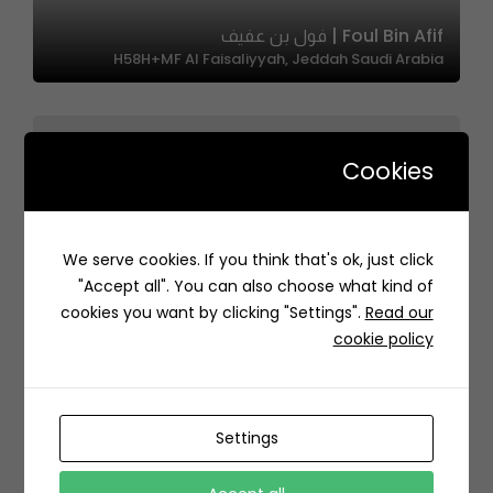
Foul Bin Afif | فول بن عفيف
H58H+MF Al Faisaliyyah, Jeddah Saudi Arabia
Cookies
Lqmh & Karak | لقمة و كرك
We serve cookies. If you think that's ok, just click
بجور مستشفى الملك فهد، الشارع الثاني والعشرون،, العقربية، الخبر
"Accept all". You can also choose what kind of
05614، السعودية
cookies you want by clicking "Settings".
Read our
cookie policy
Settings