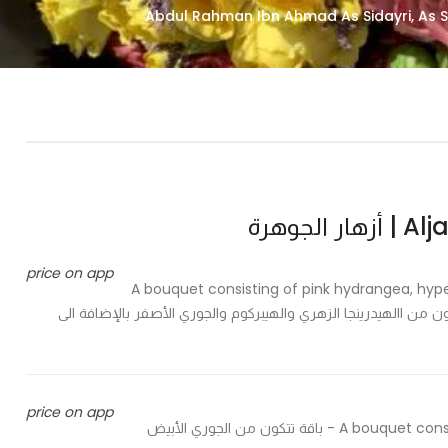
لجوهرة
price on app
A bouquet consisting of pink hydrangea, hyp
and lilium flower, in addition t - باقة تتكون من االهيدرينجا الزهري والهيبركوم والجوري الأصفر بالإضافة الى
price on app
A bouquet consisting of white roses, tulips, mauve, lilium, and gypsophilia - باقة تتكون من الجوري الأبيض