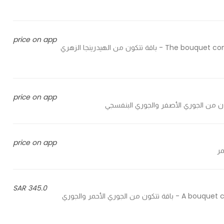
price on app
The bouquet consists of pink hydrangea, white baby rose and lilium flower - باقة تتكون من الهيدرينجا الزهري
price on app
price on app
345.0 SAR
A bouquet consisting of red roses, purple roses, and patchi chocolate - باقة تتكون من الجوري الأحمر والجوري