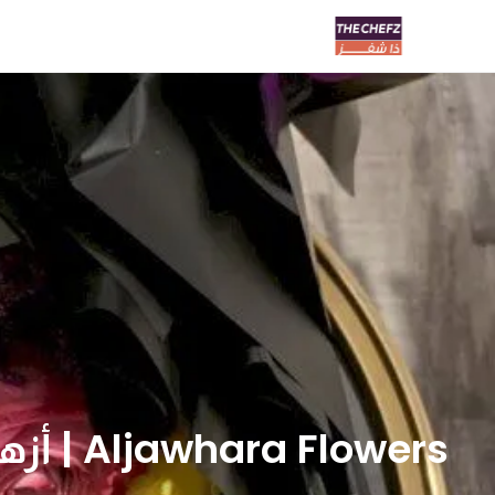
Aljawhara Flowers | أزهار الجوهرة