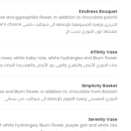
In order for
Kindness Bouquet
our website
to perform
as well as
ملاحظة: لون الجوري حسب اخ
possible
during your
visit. If you
Affinity Vase
refuse
these
حبات الجوري الأبيض والزهري والبيبي روز الأبيض والهيدرينجا البيضاء وز
cookies,
some
Simplicity Basket
functionality
will
الجوري البنفسجي وزهرة الليليوم بالإضافة الى شوكليت من بستاني
disappear
from the
website.
Serenity Vase