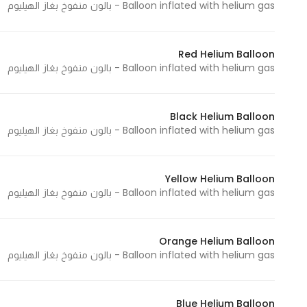
Balloon inflated with helium gas - بالون منفوخ بغاز الهيليوم
Red Helium Balloon
Balloon inflated with helium gas - بالون منفوخ بغاز الهيليوم
Black Helium Balloon
Balloon inflated with helium gas - بالون منفوخ بغاز الهيليوم
Yellow Helium Balloon
Balloon inflated with helium gas - بالون منفوخ بغاز الهيليوم
Orange Helium Balloon
Balloon inflated with helium gas - بالون منفوخ بغاز الهيليوم
Blue Helium Balloon