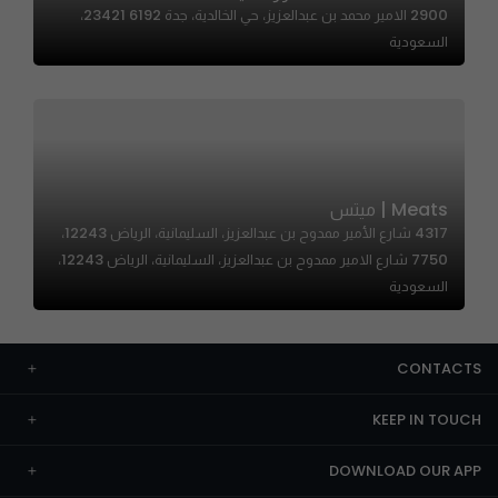
2900 الامير محمد بن عبدالعزيز، حي الخالدية، جدة 23421 6192،
السعودية
Meats | ميتس
4317 شارع الأمير ممدوح بن عبدالعزيز، السليمانية، الرياض 12243،
7750 شارع الامير ممدوح بن عبدالعزيز، السليمانية، الرياض 12243،
السعودية
CONTACTS
KEEP IN TOUCH
DOWNLOAD OUR APP