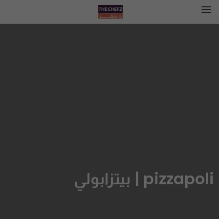
pizzapoli | بيتزابولي