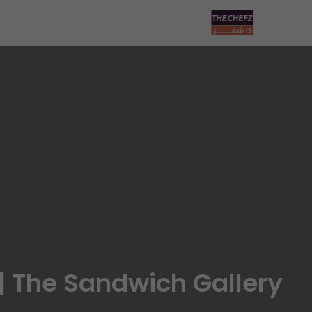
The Sandwich Gallery |ذا ساندوتش جاليري