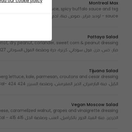
ead our cookie policy
Montreal Max
 cuts, jalapeno, ranch sauce, spicy buffalo sauce and tsg
sauce - لوديد فرايز، صوص جبنة، لحم مقدد، قطع دجاج مقلية، هالابينو، صوص رانش، صوص بافلو سبايسي وصوص تي إس جي
Pattaya Salad
خيار، خس، جزر، فول سوداني، كزبرة، ذرة وصلصة الفول السوداني 327 Cal - 327 سعرة حرارية
Tijuana Salad
الكيل، جبنة البارميزان، الخبز المقرمش، وصلصة السيزر 424 Cal- 424 سعرة حرارية
Vegan Moscow Salad
الجرجير، جبنة الفيتا، الجوز بالكراميل، العنب وصلصة الخل 415 Cal - 415 سعرة حرارية