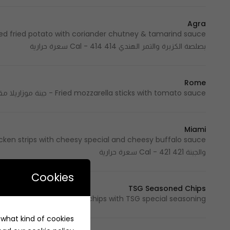
Agra
بصلصة الكزبرة والتمر الهندي 414 Cal - 414 سعرة حرارية
Rome
Fried mozzarella sticks with tomato sauce - جبنة موزاريلا مقلية مع صلصة الطماطم 488 Cal - 488 سعرة حرارية
Miami
والجبنة 421 Cal - 421 سعرة حرارية
Cookies
TSG Seasoned Chips
Potato chips with TSG special seasoning - شيبس البطاطس بتتبيلة تي اس جي الخاصة 300 Cal - 300 سعرة حرارية
e what kind of cookies