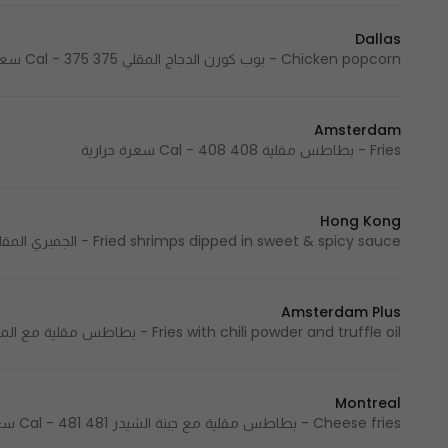
Dallas
Chicken popcorn - بوب كورن الدجاج المقلي 375 Cal - 375 سعرة حرارية
Amsterdam
Fries - بطاطس مقلية 408 Cal - 408 سعرة حرارية
Hong Kong
Fried shrimps dipped in sweet & spicy sauce - الجمبري المقلي في صلصة الحلو و الحار 420 Cal - 420 سعرة حرارية
Amsterdam Plus
Fries with chili powder and truffle oil - بطاطس مقلية مع المسحوق الحار وزيت الترفل 431 Cal - 431 سعرة حرارية
Montreal
Cheese fries - بطاطس مقلية مع جبنة الشيدر 481 Cal - 481 سعرة حرارية