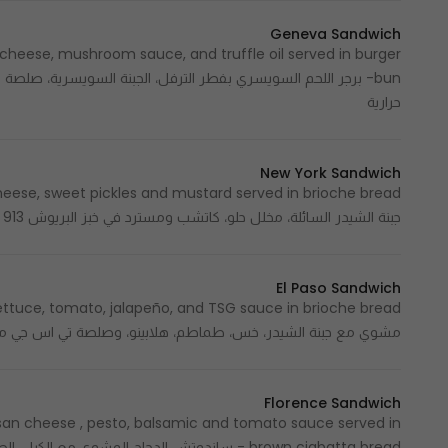
Geneva Sandwich
cheese, mushroom sauce, and truffle oil served in burger
حرارية
New York Sandwich
جبنة الشيدر السائلة، مخلل حلو، كاتشب ومسترد في خبز البريوش 913 Cal - 913 سعرة حرارية
El Paso Sandwich
مشوي مع جبنة الشيدر، خس، طماطم، هلابينو، وصلصة تي اس جي مقدمة في خبز البريوش 
Florence Sandwich
esan cheese , pesto, balsamic and tomato sauce served in
brown ciabatta bread - ساندوتش الدجاج المشوي م