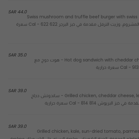
44.0 SAR
Swiss mushroom and truffle beef burger with swiss 
bun- برجر اللحم السويسري بفطر الترفل، الجبنة السويسرية، صلصة المشروم، وزيت الترفل مقدمة في خبز البرجر 622 Cal - 622 سعرة
35.0 SAR
Hot dog sandwich with cheddar cheese, sweet pickles and mustard served in brioche bread - هوت دوج مع
39.0 SAR
Grilled chicken, cheddar cheese, lettuce, tomato, jalapeño, and TSG sauce in brioche bread - ساندوتش دجاج
814 Cal - 814 سعرة حرارية
39.0 SAR
Grilled chicken, kale, sun-dried tomato, parm
ع الكيل، الطماطم المجففة، الجبنة البارميزان، صلصة البستو، خل البلسميك، وصلصة