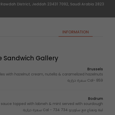
2823 Prince Saud Al Faisal, AR Rawdah District, Jeddah 23431 7092, Saudi Arabia
INFORMATION
The Sandwich Gallery |ذا ساندوتش ج
Brussels
Cal- 859 سعرة حرارية
Bodrum
لبنة ونعناع مع ساوردو 734 Cal - 734 سعرة حرارية