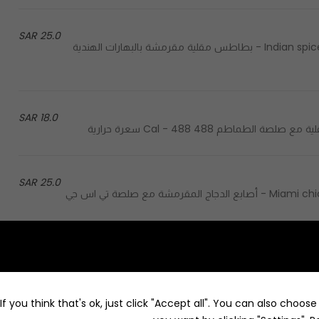
25.0 SAR
Indian spiced fried potato with coriander chutney & tamarind sauce - بطاطس مقلية مقرمشة بالبهارات الهندية
18.0 SAR
25.0 SAR
Miami chicken strips with cheesy special and cheesy buffalo sauce - أصابع الدجاج المقرمشة مع صلصة تي اس جي
7.0 SAR
f you think that's ok, just click "Accept all". You can also choos