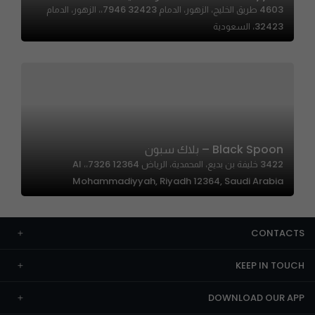
4603 طريق الخليج، الزهور، الدمام 32423 7946،، الزهور، الدمام
32423، السعودية
Black Spoon – بلاك سبون
3422 خليفة بن بديع، المحمدية، الرياض 12364 7326،، Al
Mohammadiyyah, Riyadh 12364, Saudi Arabia
CONTACTS
KEEP IN TOUCH
DOWNLOAD OUR APP