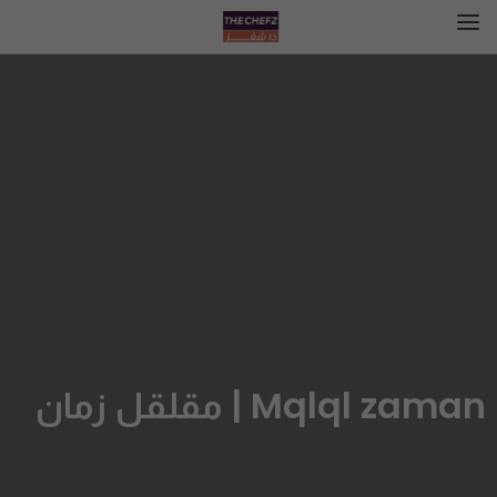
Mqlql zaman | مقلقل زمان