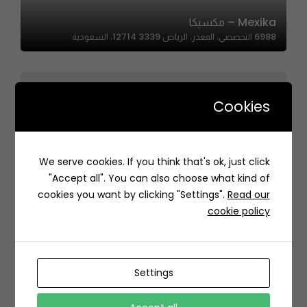
Mexika – مكسيكا
6988 التخصصي، المعذر، الرياض 12714 3339، السعودية
Cookies
We serve cookies. If you think that's ok, just click
Let’s Blac | ليتس بلك
"Accept all". You can also choose what kind of
لبن، هجرة لبن،، JJJ2+386، هجرة لبن، الرياض 12936، السعودية
cookies you want by clicking "Settings".
Read our
cookie policy
Settings