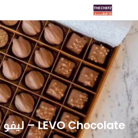
LEVO Chocolate – ليفو تشوكلت