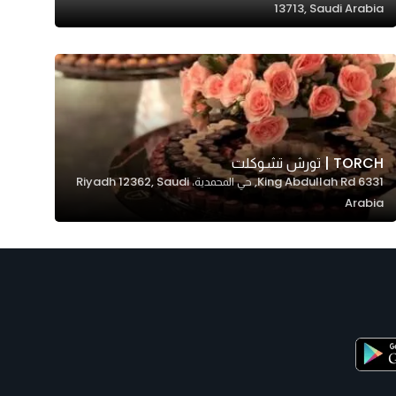
13713, Saudi Arabia
TORCH | تورش تشوكلت
6331 King Abdullah Rd, حي المحمدية، Riyadh 12362, Saudi
Arabia