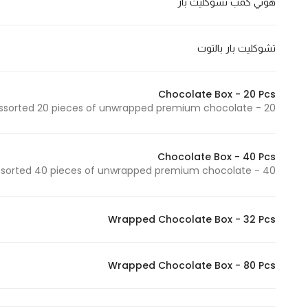
هوني كمب تشوكليت بار
تشوكليت بار بالتوت
Statistics
In order for
us to
Chocolate Box - 20 Pcs
improve
Assorted 20 pieces of unwrapped premium chocolate - 20 قطعة شوكولاتة مكشوفة مشك
the
website's
functionality
Chocolate Box - 40 Pcs
and
Assorted 40 pieces of unwrapped premium chocolate - 40 قطعة شوكولاتة مكشوفة مشك
structure,
based on
Wrapped Chocolate Box - 32 Pcs
how the
website is
used.
Wrapped Chocolate Box - 80 Pcs
Experience