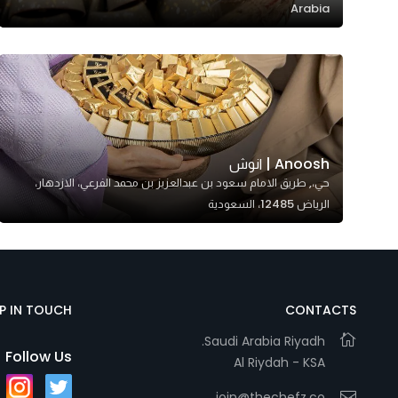
Arabia
Anoosh | انوش
حي،, طريق الامام سعود بن عبدالعزيز بن محمد الفرعي، الازدهار،
الرياض 12485، السعودية
EP IN TOUCH
CONTACTS
Saudi Arabia Riyadh.
Follow Us
Al Riydah - KSA
join@thechefz.co