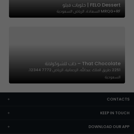
FELO Dessert | حلويات فيلو
MRQG+RF السعادة، الرياض السعودية
That Chocolate – ذات للشوكولاتة
2251 طريق الملك عبدالله، الرحمانية، الرياض 12344 7772،
السعودية
CONTACTS
KEEP IN TOUCH
DOWNLOAD OUR APP