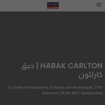
HABAK CARLTON | حبق
كارلتون
2767 Al Qasim Al Khawarizmi, Al Rakah Ash Shamaliyah,
Dammam 34225 8107, Saudi Arabia