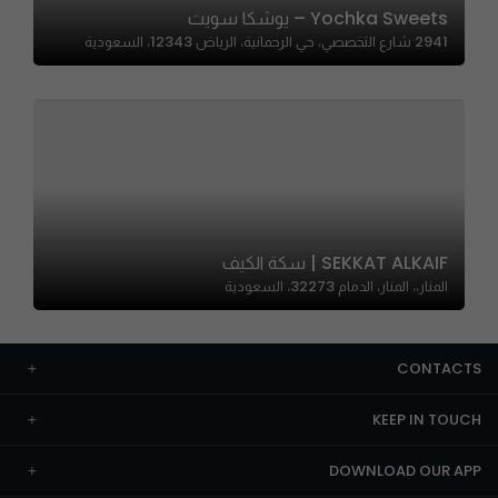
Yochka Sweets – يوشكا سويت
2941 شارع التخصصي، حي الرحمانية، الرياض 12343، السعودية
SEKKAT ALKAIF | سكة الكيف
المنار،، المنار، الدمام 32273، السعودية
CONTACTS
KEEP IN TOUCH
DOWNLOAD OUR APP