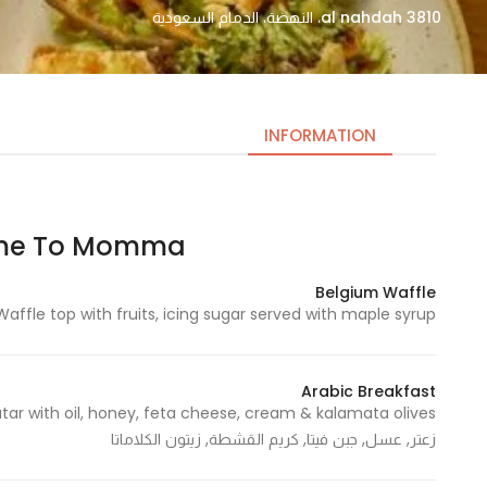
al nahdah 3810، النهضة، الدمام السعودية
INFORMATION
Come To Momma | كوم ت
Necessary
These
Belgium Waffle
cookies
Waffle top with fruits, icing sugar served with maple syrup - وافل مع الفواكة
are not
optional.
They are
Arabic Breakfast
needed
for the
زعتر, عسل, جبن فيتا, كريم القشطة, زيتون الكلاماتا
website to
function.