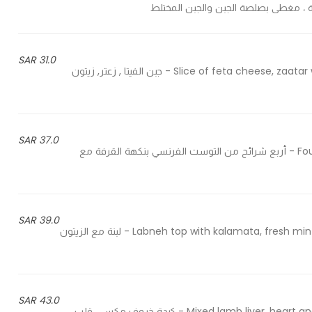
31.0 SAR
Slice of feta cheese, zaatar with olive oil, kalamata olives and fresh mint in with bread - جبن الفيتا , زعتر, زيتون
37.0 SAR
Four slices of cinnamon flavored french toast top with fruits - أربع شرائح من التوست الفرنسي بنكهة القرفة مع
39.0 SAR
Labneh top with kalamata, fresh mint, zaatar powder, sumak powder, dry oregano and olive oil - لبنة مع الزيتون
43.0 SAR
Mixed lamb liver, heart and fats, sauteed in vegetable ghee, garlic, onion and herbs - كبدة خروف مكس ، قلب