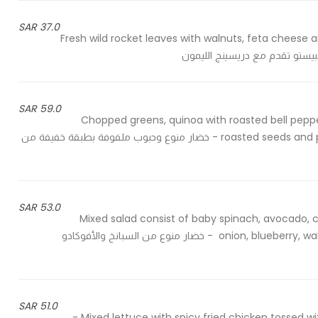
37.0 SAR
Fresh wild rocket leaves with walnuts, feta cheese
البيستو تقدم مع دريسينج الليمون
59.0 SAR
Chopped greens, quinoa with roasted bell pe
roasted seeds and pomegranate soya dressing wrapped in pounded chicken - خضار منوع وحبوب ملفوفة بطبقة خفيفة من
53.0 SAR
Mixed salad consist of baby spinach, avocado,
onion, blueberry, walnut and feta cheese lightly fold with feta lemon dressing - خضار منوع من السبانخ والأفوكادو
51.0 SAR
Mixed lettuce with spicy fried chicken tossed with a honey balsamic dressing & Parmesan ranch dressing -