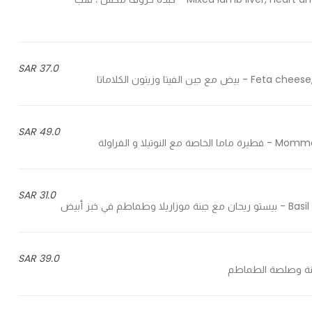
37.0 SAR
تا وزيتون الكلاماتا
49.0 SAR
ا و الفراولة
31.0 SAR
خبز أبيض
39.0 SAR