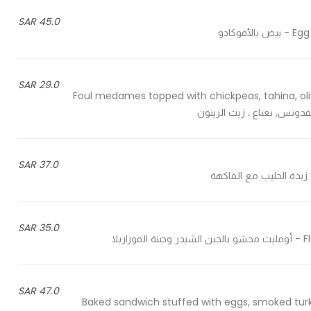
45.0 SAR
كادو
29.0 SAR
Foul medames topped with chickpeas, tahina, oliv
37.0 SAR
35.0 SAR
لا
47.0 SAR
Baked sandwich stuffed with eggs, smoked tur