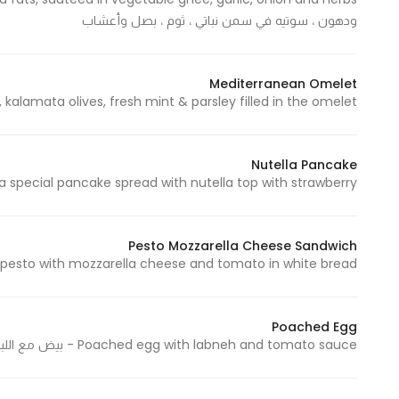
Marketing
ودهون ، سوتيه في سمن نباتي ، ثوم ، بصل وأعشاب
By sharing
your
Mediterranean Omelet
interests and
Feta cheese, kalamata olives, fresh mint & parsley filled in the omelet - بيض مع جبن الفي
behavior as
you visit our
site, you
Nutella Pancake
increase the
Momma special pancake spread with nutella top with strawberry - فطيرة ماما الخاصة مع النوتيل
chance of
seeing
personalized
Pesto Mozzarella Cheese Sandwich
Basil pesto with mozzarella cheese and tomato in white bread - بيستو ريحان مع جبنة موزاريلا وطماطم في 
content and
offers.
Poached Egg
Poached egg with labneh and tomato sauce - بيض مع اللبنة وصلصة الطماطم