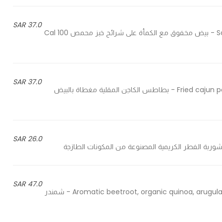
37.0 SAR
Scrambled eggs mixed with truffle on sliced toasted bread - بيض مخفوق مع الكمأة على شرائح خبز محمص 100 Cal
37.0 SAR
Fried cajun potatoes topped with poached egg with mushroom sauce - بطاطس الكاجن المقلية مغطاة بالبيض
26.0 SAR
47.0 SAR
Aromatic beetroot, organic quinoa, arugula, feta cheese, chives, white balsamic and lemon dressing - شمندر