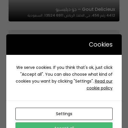
Gout Delicieux – جو ديليسيو
4412 رقم 456، حي الملقا، الرياض 13524 6911، السعودية
Cookies
We serve cookies. If you think that's ok, just click
Chocolate Recipe – وصفة الشوكولاتة
"Accept all". You can also choose what kind of
7579 التخصصي، المحمدية، الرياض 12363 3532، السعودية
cookies you want by clicking "Settings".
Read our
cookie policy
Settings