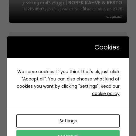
BOREK KAHVE & RESTO | بوريك كافيه ومطعم
2775 طريق الملك عبدالله، الملك فيصل، الرياض 13215 8597،
السعودية
Cookies
We serve cookies. If you think that's ok, just click
City Fresh Kitchen | سيتي فريش كيتشن
"Accept all". You can also choose what kind of
MPRM+M5 الربوة، الرياض السعودية
cookies you want by clicking "Settings".
Read our
cookie policy
Settings