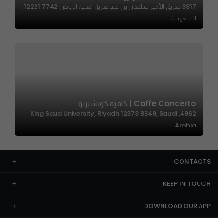
3817 طريق الأمير سلطان بن عبدالعزيز، العليا، الرياض 12221 7742،
السعودية
Caffe Concerto | كافيه كونشيرتو
4962, King Saud University, Riyadh 12373 8849, Saudi
Arabia
CONTACTS
KEEP IN TOUCH
DOWNLOAD OUR APP