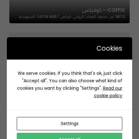
COFFIX – كوفيكس
3870 ابن محمود العماد، الروابي، الرياض 14216 6657، السعودية
Cookies
Min Alakhir – من الآخر
We serve cookies. If you think that's ok, just click
RRMA5019، 5019 الدهناء، 8485، حي الملقا، الرياض 13525،
"Accept all". You can also choose what kind of
السعودية
cookies you want by clicking "Settings".
Read our
cookie policy
Settings