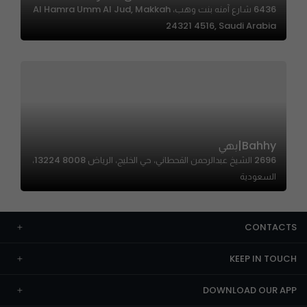
6436 شارع آمنه بنت وهب، Al Hamra Umm Al Jud, Makkah
24321 4516, Saudi Arabia
Bahhy|بهي
2696 الشيخ عبدالرحمن القحطاني، حي الخليج، الرياض 13224 8008،
السعودية
CONTACTS
KEEP IN TOUCH
DOWNLOAD OUR APP