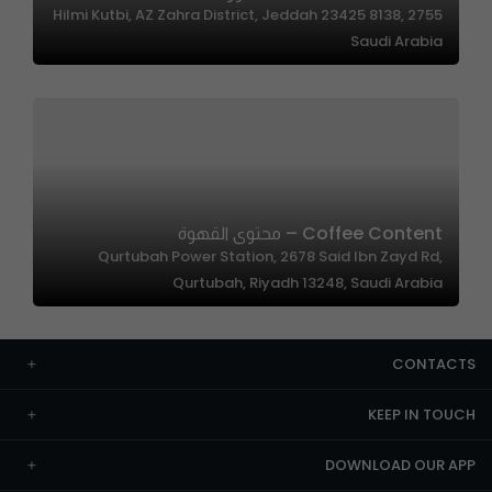
2755 Hilmi Kutbi, AZ Zahra District, Jeddah 23425 8138,
Saudi Arabia
Coffee Content – محتوى القهوة
Qurtubah Power Station, 2678 Said Ibn Zayd Rd,
Qurtubah, Riyadh 13248, Saudi Arabia
CONTACTS
KEEP IN TOUCH
DOWNLOAD OUR APP