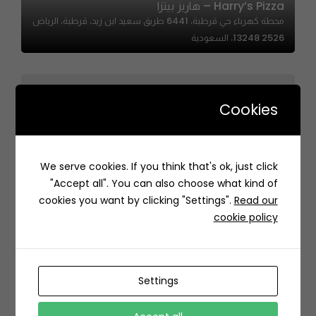
Harry’s Pizza – هاريز بيتزا
محطة كهرباء حي قرطبة، 6441 طريق سعيد ابن زيد، قرطبة، الرياض
13248 2526، السعودية
Cookies
We serve cookies. If you think that's ok, just click
Dhabih | ظبية
"Accept all". You can also choose what kind of
7459 زهير بن ابي سلمى، حي, المصيف، الرياض 12468، السعودية
cookies you want by clicking "Settings".
Read our
cookie policy
Settings