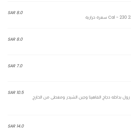
8.0 SAR
8.0 SAR
7.0 SAR
10.5 SAR
Toast roll with chicken fajita an - توست رول بداخله دجاج الفاهيتا وجبن الشيدر ومغطى من الخارج
14.0 SAR