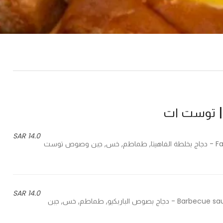
14.0 SAR
Fajita, tomatoes, lettuce, cheese and special toast it sauce - دجاج بخلطة الفاهيتا, طماطم, خس, جبن وصوص توست
14.0 SAR
Barbecue sauce, tomatoes, lettuce, cheese and special toast it sauce - دجاج بصوص الباربكيو, طماطم, خس, جبن