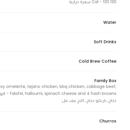
130 Cal - 130 سعرة حرارية
Water
Soft Drinks
Cold Brew Coffee
Family Box
esy omelette, tejano chicken, bbq chicken, cabbage beef,
دجاج, باربكيو دجاج, كابج بيف, فل
Churros