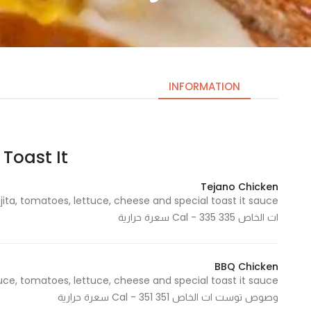
INFORMATION
Toast It | توست ات
Necessary
These
Tejano Chicken
cookies
are not
ات الخاص 335 Cal - 335 سعرة حرارية
optional.
They are
needed
BBQ Chicken
for the
website to
وصوص توست ات الخاص 351 Cal - 351 سعرة حرارية
function.