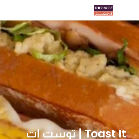
Toast It | توست ات