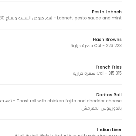
Pesto Labneh
Labneh, pesto sauce and mint - لبنة, صوص البيستو ونعناع 230 Cal - 230 سعرة حرارية
Hash Browns
223 Cal - 223 سعرة حرارية
French Fries
315 Cal - 315 سعرة حرارية
Doritos Roll
d cheddar cheese
بالدوريتوس المقرمش
Indian Liver
Liver with spicy indian mix - كبدة بالخلطة الهندية الحارة