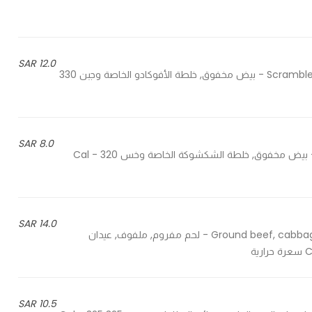
12.0 SAR
Scrambled eggs, special avocado guacamole mixture and cheese - بيض مخفوق, خلطة الأفوكادو الخاصة وجبن 330
8.0 SAR
Scrambled eggs, special shakshoka mixture and lettuce - بيض مخفوق, خلطة الشكشوكة الخاصة وخس 320 Cal -
14.0 SAR
Ground beef, cabbage, crispy potato sticks, cheese and special toast it sauce - لحم مفروم, ملفوف, عيدان
10.5 SAR