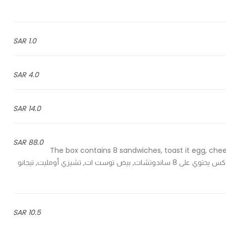
1.0 SAR
4.0 SAR
14.0 SAR
88.0 SAR
The box contains 8 sandwiches, toast it egg, che
falafel, halloumi, spinach cheese and 4 hash browns - البوكس يحتوي على 8 ساندوتشات, بيض توست ات, تشيزي أومليت, تيجانو
10.5 SAR