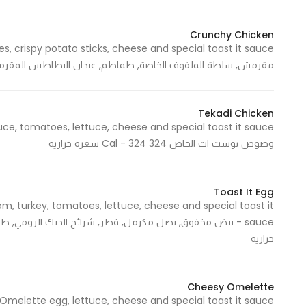
Crunchy Chicken
Statistics
مقرمش, سلطة الملفوف الخاصة, طماطم, عيدان البطاطس المقرمشة, جبن وصوص تو
In order for
us to
improve
Tekadi Chicken
the
website's
وصوص توست ات الخاص 324 Cal - 324 سعرة حرارية
functionality
and
structure,
Toast It Egg
based on
, turkey, tomatoes, lettuce, cheese and special toast it
how the
website is
حرارية
used.
Cheesy Omelette
Experience