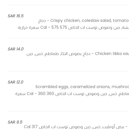
16.5 SAR
Crispy chicken, coleslaw salad, tomatoes, crispy potato sticks, cheese and special toast it sauce - دجاج
ست ات الخاص 575 Cal - 575 سعرة حرارية
14.0 SAR
Chicken tikka sauce, tomatoes, lettuce, cheese and special toast it sauce - دجاج بصوص التكا, طماطم, خس, جبن
12.0 SAR
Scrambled eggs, caramelized onions, mushroom
sauce - بيض مخفوق, بصل مكرمل, فطر, شرائح الديك الرومي, طماطم, خس, جبن وصوص توست ات الخاص 360 Cal - 360 سعرة
9.5 SAR
Omelette egg, lettuce, cheese and special toast it sauce - بيض أومليت, خس, جبن وصوص توست ات الخاص 317 Cal