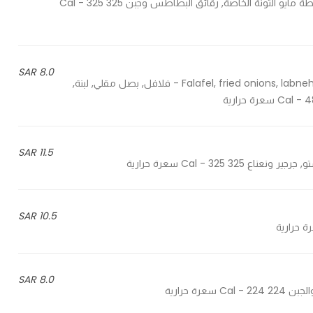
Special mayo tuna mixture, potato chips and cheese - خلطة مايو التونة الخاصة, رقائق البطاطس وجبن 325 Cal - 325
8.0 SAR
Falafel, fried onions, labneh, beet, parsley, tomatoes, mint and special toast it sauce - فلافل, بصل مقلي, لبنة,
11.5 SAR
10.5 SAR
8.0 SAR