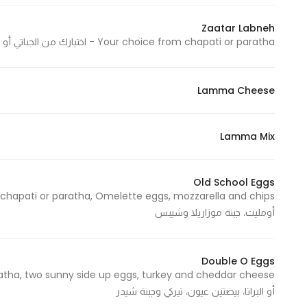
Marketing
Zaatar Labneh
By sharing
Your choice from chapati or paratha - اختيارك من الجباتي أو البراتا
your
interests and
behavior as
Lamma Cheese
you visit our
site, you
increase the
Lamma Mix
chance of
seeing
Old School Eggs
personalized
content and
أومليت، جبنة موزاريلا وشيبس
offers.
Double O Eggs
أو البراتا، بيضتين عيون، تيركي وجبنة شيدر