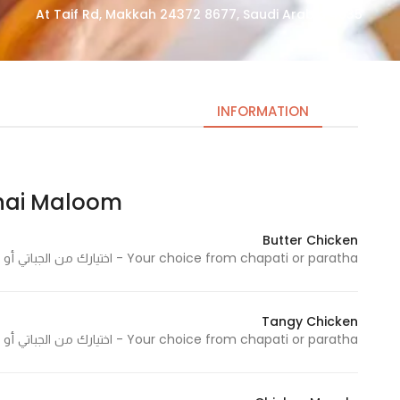
4635 At Taif Rd, Makkah 24372 8677, Saudi Arabia
INFORMATION
Chai Maloom | جاي م
Necessary
These
Butter Chicken
cookies
Your choice from chapati or paratha - اختيارك من الجباتي أو البراتا
are not
optional.
They are
Tangy Chicken
needed
Your choice from chapati or paratha - اختيارك من الجباتي أو البراتا
for the
website to
function.