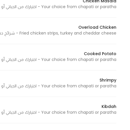
Chicken Masala
Your choice from chapati or paratha - اختيارك من الجباتي أو البراتا
Statistics
Overload Chicken
In order for
Fried chicken strips, turkey and cheddar cheese - شرائح دجاج مقلية، تيركي وجبنة شيدر
us to
improve
the
Cooked Potato
website's
Your choice from chapati or paratha - اختيارك من الجباتي أو البراتا
functionality
and
structure,
Shrimpy
Your choice from chapati or paratha - اختيارك من الجباتي أو البراتا
based on
how the
website is
Kibdah
used.
Your choice from chapati or paratha - اختيارك من الجباتي أو البراتا
Experience