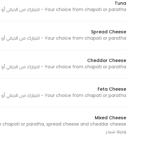
Tuna
In order for
Your choice from chapati or paratha - اختيارك من الجباتي أو البراتا
our website
to perform
as well as
Spread Cheese
Your choice from chapati or paratha - اختيارك من الجباتي أو البراتا
possible
during your
visit. If you
Cheddar Cheese
refuse
Your choice from chapati or paratha - اختيارك من الجباتي أو البراتا
these
cookies,
some
Feta Cheese
functionality
Your choice from chapati or paratha - اختيارك من الجباتي أو البراتا
will
disappear
from the
Mixed Cheese
website.
وجبنة شيدر