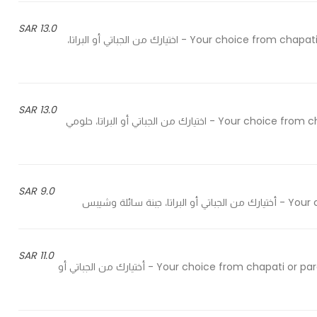
13.0 SAR
Your choice from chapati or paratha, boiled eggs by chai maaloum's special flavor - اختيارك من الجباتي أو البراتا،
13.0 SAR
Your choice from chapati or paratha, grilled halloumi, tomato and cucumber - اختيارك من الجباتي أو البراتا، حلومي
9.0 SAR
ائلة وشيبس
11.0 SAR
Your choice from chapati or paratha, boiled eggs with feta cheese, thyme and tomatoes - أختيارك من الجباتي أو