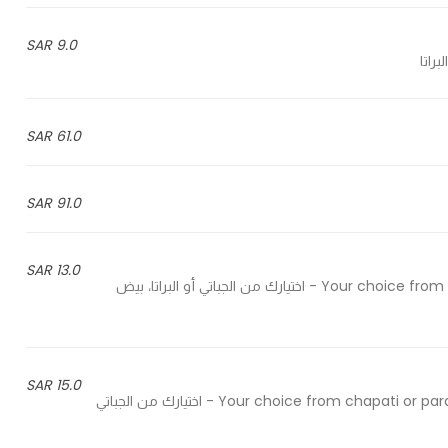
9.0 SAR
61.0 SAR
91.0 SAR
13.0 SAR
Your choice from chapati or paratha, Omelette eggs, mozzarella and chips - اختيارك من الجباتي أو البراتا، بيض
15.0 SAR
Your choice from chapati or paratha, two sunny side up eggs, turkey and cheddar cheese - اختيارك من الجباتي