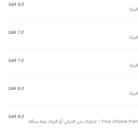
9.0 SAR
7.0 SAR
7.0 SAR
8.0 SAR
8.0 SAR
Your choice from chapati or paratha, spread cheese and cheddar cheese - اختيارك من الجباتي أو البراتا، جبنة سائلة