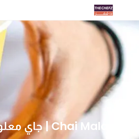
Chai Maloom | جاي معلوم