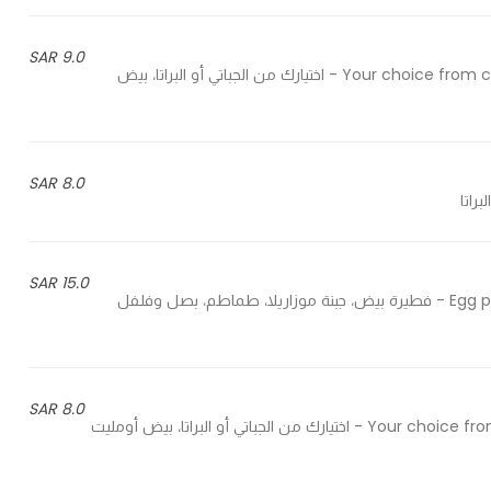
9.0 SAR
Your choice from chapati or paratha, omelette eggs and various vegetables - اختيارك من الجباتي أو البراتا، بيض
8.0 SAR
15.0 SAR
Egg pie, mozzarella cheese, tomatoes, onions and bell peppers - فطيرة بيض، جبنة موزاريلا، طماطم، بصل وفلفل
8.0 SAR
Your choice from chapati or paratha, omelette or sunny side up or boiled - اختيارك من الجباتي أو البراتا، بيض أومليت