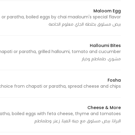
Maloom Egg
بيض مسلوق بخلطة الجاي معلوم الخاصة
Halloumi Bites
مشوي، طماطم وخيار
Fosha
Your choice from chapati or paratha, spread cheese and chips - أختيارك من الجباتي أو البراتا، جبنة س
Cheese & More
البراتا، بيض مسلوق مع جبنة الفيتا، زعتر وطماطم