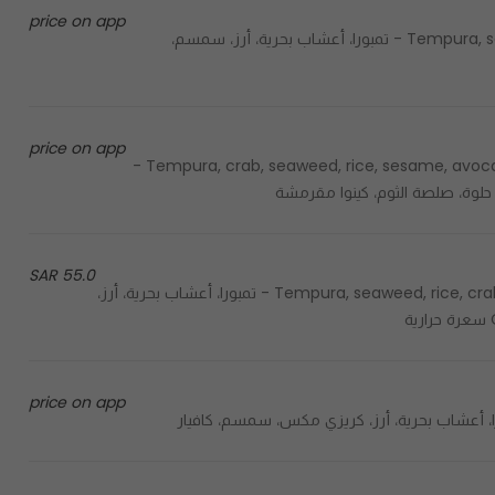
price on app
Tempura, seaweed, rice, sesame, spicy sauce, jalapeno, crispy flakes - تمبورا، أعشاب بحرية، أرز، سمسم،
price on app
Tempura, crab, seaweed, rice, sesame, avocado, spicy sauce, sweet sauce, garlic sauce, crispy quinoa -
حلوة، صلصة الثوم، كينوا مقرمشة
55.0 SAR
Tempura, seaweed, rice, crab, sesame, avocado, spicy sauce, green onion, cucumber - تمبورا، أعشاب بحرية، أرز،
price on app