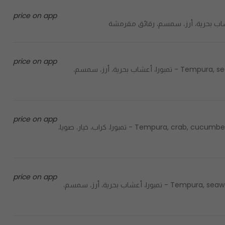
price on app
price on app
Tempura, seaweed, rice, sesame, sweet sauce, spicy sauce, raspberry - تمبورا، أعشاب بحرية، أرز، سمسم،
price on app
Tempura, crab, cucumber, soya sheet, rice, sweet sauce, spicy sauce, crispy flakes - تمبورا، كراب، خيار، صويا،
price on app
Tempura, seaweed, rice, sesame, spicy sauce, sweet sauce, crispy flakes - تمبورا، أعشاب بحرية، أرز، سمسم،