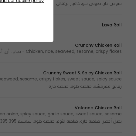
ead our cookie policy
صوص حار، صوص حلو، كافيار برتقالي
Lava Roll
Crunchy Chicken Roll
Chicken, rice, seaweed, sesame, crispy flakes - دجاج ، أرز، أعشاب بحرية، سمسم، رقائق مقرمشة
Crunchy Sweet & Spicy Chicken Roll
رقائق مقرمشة، صلصة حلوة، صلصة حارة
Volcano Chicken Roll
بصل أخضر، صلصة حارة، صلصة الثوم، صلصة حلوة، سمسم 395 Cal - 395 سعرة حرارية