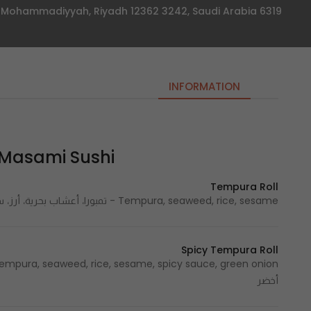
6319 Al Amir Turki Ibn Abdul Aziz (Al Awal), Al Mohammadiyyah, Riyadh 12362 3242, Saudi Arabia
INFORMATION
Masami Sushi | مسامي سوشي
Tempura Roll
Tempura, seaweed, rice, sesame - تمبورا، أعشاب بحرية، أرز، سمسم
Spicy Tempura Roll
أخضر