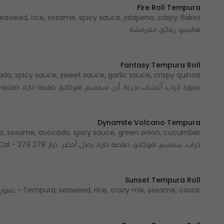
Fire Roll Tempura
هالابينو، رقائق مقرمشة
Fantasy Tempura Roll
تمبورا، كراب، أعشاب بحرية، أرز، سمسم، افوكادو، صلصة حارة، صلصة 
Dynamite Volcano Tempura
كراب، سمسم، افوكادو، صلصة حارة، بصل أخضر، خيار 279 Cal - 279 سعرة حرارية
Sunset Tempura Roll
Tempura, seaweed, rice, crazy mix, sesame, caviar - تمبورا، أعشاب بحرية، أرز، كريزي مكس، سمسم، كافيار