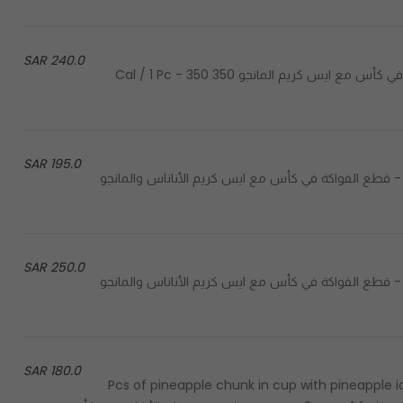
240.0 SAR
Mango chunk in cup with mango ice cream - قطع المانجو في كأس مع ايس كريم المانجو 350 Cal / 1 Pc - 350
195.0 SAR
Fruits chunk in cup with mango and pineapple ice crea - قطع الفواكة في كأس مع ايس كريم الأناناس والمانجو
250.0 SAR
Fruits chunk in cup with mango and pineapple ice crea - قطع الفواكة في كأس مع ايس كريم الأناناس والمانجو
180.0 SAR
2 Pcs of pineapple chunk in cup with pineappl