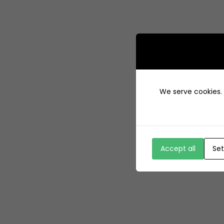
We serve cookies. I
Accept all
Set