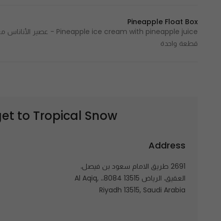
Pineapple Float Box
قطعة واحدة
Tropical Snow | تروبيكال سنو
get to
Address
2691 طريق الامام سعود بن فيصل،
العقيق، الرياض 13515 8084،، Al Aqiq,
Riyadh 13515, Saudi Arabia