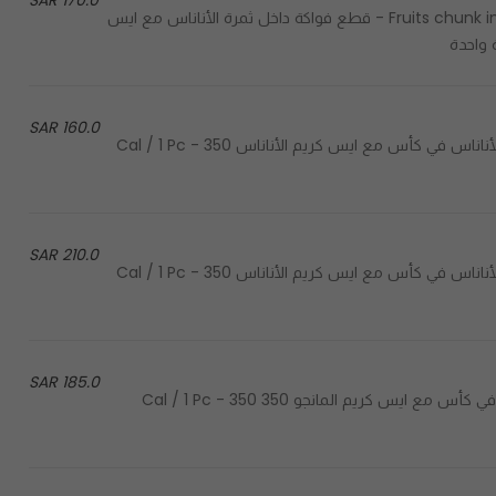
170.0 SAR
Fruits chunk inside pineapple with mix mango and pineapple ice cream - قطع فواكة داخل ثمرة الأناناس مع ايس
160.0 SAR
Pineapple chunk in cup with pineapple ice cream - قطع الأناناس في كأس مع ايس كريم الأناناس 350 Cal / 1 Pc -
210.0 SAR
Pineapple chunk in cup with pineapple ice cream - قطع الأناناس في كأس مع ايس كريم الأناناس 350 Cal / 1 Pc -
185.0 SAR
Mango chunk in cup with mango ice cream - قطع المانجو في كأس مع ايس كريم المانجو 350 Cal / 1 Pc - 350