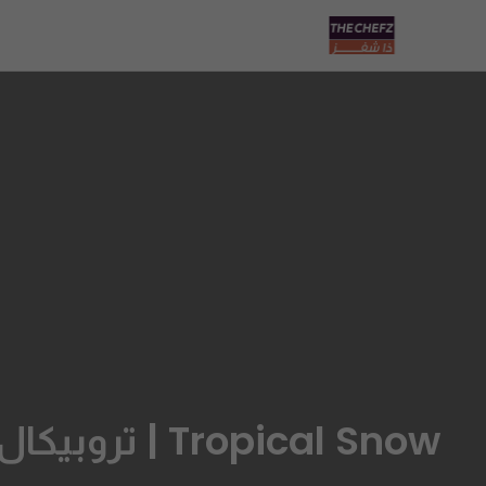
Tropical Snow | تروبيكال سنو