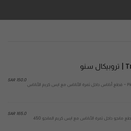
سنو
150.0 SAR
Pineapple chunk inside pineapple with pineapple ice cream - قطع أناناس داخل ثمرة الأناناس مع ايس كريم الأناناس
165.0 SAR
Mango chunk inside pineapple with mango ice cream - قطع مانجو داخل ثمرة الأناناس مع ايس كريم المانجو 450