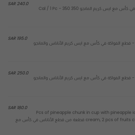
240.0 SAR
Mango chunk in cup with mango ice cream - قطع المانجو في كأس مع ايس كريم المانجو 350 Cal / 1 Pc - 350
195.0 SAR
Fruits chunk in cup with mango and pineapple ice crea - قطع الفواكة في كأس مع ايس كريم الأناناس والمانجو
250.0 SAR
Fruits chunk in cup with mango and pineapple ice crea - قطع الفواكة في كأس مع ايس كريم الأناناس والمانجو
180.0 SAR
2 Pcs of pineapple chunk in cup with pineappl
cream, 2 pcs of fruits chunk in cup with mix mango and pineapple ice cream - 2 قطعة من قطع الأناناس في كأس مع