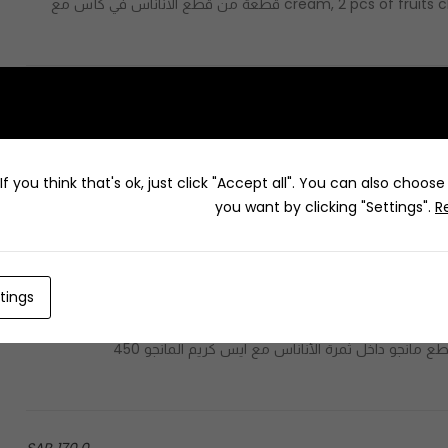
cream, 2 pcs of fruits chunk in cup with mix mango and pineapple ice cream - 2 قطعة من قطع الأناناس في كأس مع
170.0 SAR
Pineapple ice cream with pineapple juice - عصير الأناناس مع ايس كريم الأناناس 170 Cal / 1 Pc - 170 سعرة حرارية /
f you think that's ok, just click "Accept all". You can also choos
you want by clicking "Settings".
R
150.0 SAR
Pineapple chunk inside pineapple with pineapple ice cream - قطع أناناس داخل ثمرة الأناناس مع ايس كريم الأناناس
tings
165.0 SAR
Mango chunk inside pineapple with mango ice cream - قطع مانجو داخل ثمرة الأناناس مع ايس كريم المانجو 450