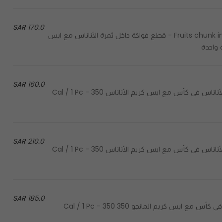
170.0 SAR
Fruits chunk inside pineapple with mix mango and pineapple ice cream - قطع فواكة داخل ثمرة الأناناس مع ايس
160.0 SAR
Pineapple chunk in cup with pineapple ice cream - قطع الأناناس في كأس مع ايس كريم الأناناس 350 Cal / 1 Pc -
210.0 SAR
Pineapple chunk in cup with pineapple ice cream - قطع الأناناس في كأس مع ايس كريم الأناناس 350 Cal / 1 Pc -
185.0 SAR
Mango chunk in cup with mango ice cream - قطع المانجو في كأس مع ايس كريم المانجو 350 Cal / 1 Pc - 350