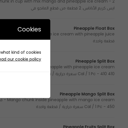
ايس كريم الأناناس، 2 قطعة من قطع المانجو في
Cookies
Pineapple Float Box
قطعة واحدة
e what kind of cookies
ead our cookie policy
Pineapple Split Box
410 Cal / 1 Pc - 410 سعرة حرارية / قطعة واحدة
Pineapple Mango Split Box
Cal / 1 Pc - 450 سعرة حرارية / قطعة واحدة
Pineapple Fruits Split Box