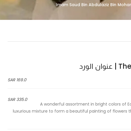
 الورد
169.0 SAR
335.0 SAR
- A wonderful assortment in bright colors of
luxurious mixture to form a beautiful painting of flowers t