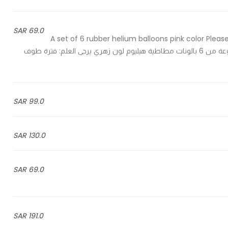
69.0 SAR
A set of 6 rubber helium balloons pink color Please
long time exposure to balloons reduces this period - مجموعة من 6 بالونات مطاطية هيليوم لون زهري يرجى العلم: فترة طوف
99.0 SAR
130.0 SAR
69.0 SAR
191.0 SAR