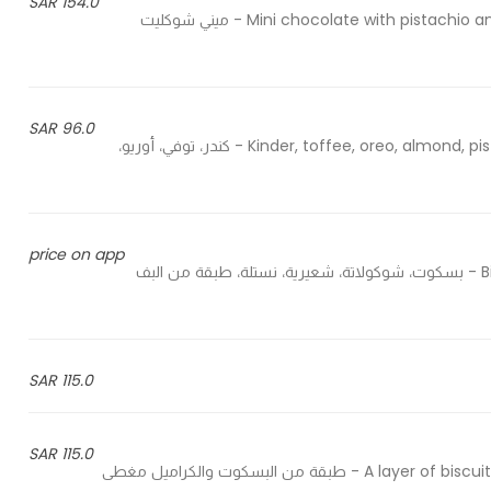
154.0 SAR
Mini chocolate with pistachio and semolina and crunchy chocolate stuffed with caramel - ميني شوكليت
96.0 SAR
Kinder, toffee, oreo, almond, pistachio, mocha, saffron, coconut, rocher, caramel, nutella - كندر، توفي، أوريو،
price on app
Biscuits, chocolate, vermicelli, nestle, a layer of puff pastry - بسكوت، شوكولاتة، شعيرية، نستلة، طبقة من البف
115.0 SAR
115.0 SAR
A layer of biscuits and caramel covered with chocolate with a great taste - طبقة من البسكوت والكراميل مغطى