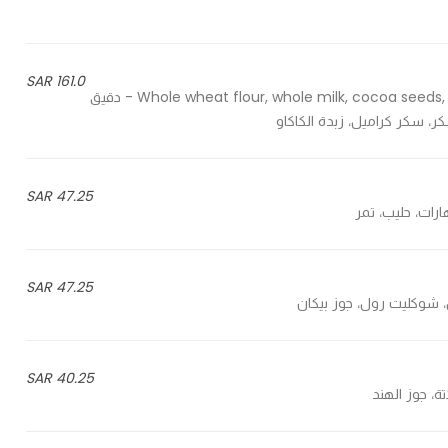
161.0 SAR
Whole wheat flour, whole milk, cocoa seeds, water, natural vanilla, sugar, caramel sugar, cocoa butter - دقيق
كر، سكر كراميل، زبدة الكاكاو
47.25 SAR
47.25 SAR
40.25 SAR