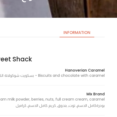
INFORMATION
Sweet Shack | كوخ ا
Necessary
These
Hanoverian Caramel
cookies
Biscuits and chocolate with caramel - بسكويت شوكولاتة الكراميل
are not
optional.
They are
Mix Brand
needed
for the
بودرةكامل الدسم, توت, بندوق, كريم كامل الدسم, كراميل
website to
function.