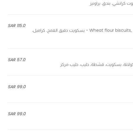
115.0 SAR
Wheat flour biscuits, caramel, sugar, natural vanilla, cocoa butter, milk powder - بسكويت دقيق القمح، كراميل،
57.0 SAR
99.0 SAR
99.0 SAR