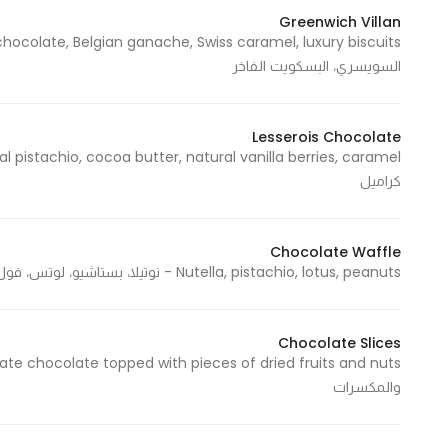
Marketing
Greenwich Villan
By sharing
السويسري، البسكويت الفاخر
your
interests and
behavior as
Lesserois Chocolate
you visit our
site, you
كراميل
increase the
chance of
seeing
Chocolate Waffle
personalized
Nutella, pistachio, lotus, peanuts - نوتيلا، بستاشيو، لوتس، فول سوداني
content and
offers.
Chocolate Slices
والمكسرات