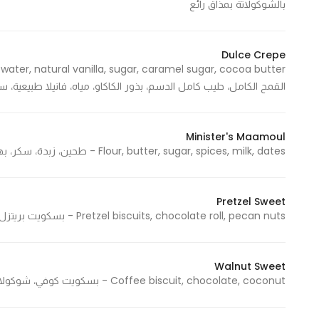
بالشوكولاتة بمذاق رائع
Dulce Crepe
القمح الكامل، حليب كامل الدسم، بذور الكاكاو، مياه، فانيلا طبيعية، س
Minister's Maamoul
Flour, butter, sugar, spices, milk, dates - طحين، زبدة، سكر، بهارات، حليب، تمر
Pretzel Sweet
Pretzel biscuits, chocolate roll, pecan nuts - بسكويت بريتزل، شوكليت رول، جوز بيكان
Walnut Sweet
Coffee biscuit, chocolate, coconut - بسكويت كوفي، شوكولاتة، جوز الهند