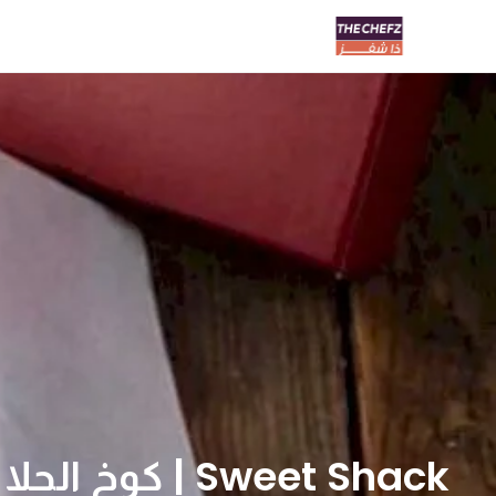
Sweet Shack | كوخ الحلا