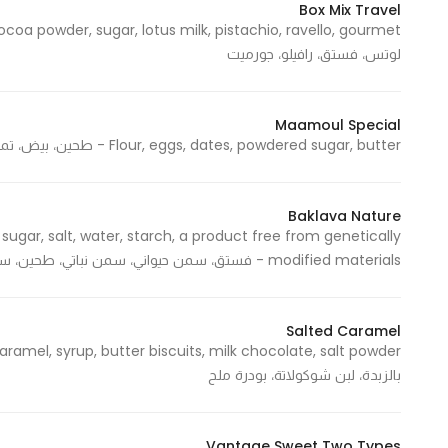
Box Mix Travel
لوتس، فستق، رافيلو، جورميت
Maamoul Special
Flour, eggs, dates, powdered sugar, butter - طحين، بيض، تمر، سكر بودرة، زبدة
Baklava Nature
sugar, salt, water, starch, a product free from genetically
modified materials - فستق، سمن حيواني، سمن نباتي، طحين، سكر، ملح، ماء، نشاء، منتج خالي من المواد المعدلة وراثيأ
Salted Caramel
بالزبدة، لبن شوكولاتة، بودرة ملح
Vantage Sweet Two Types