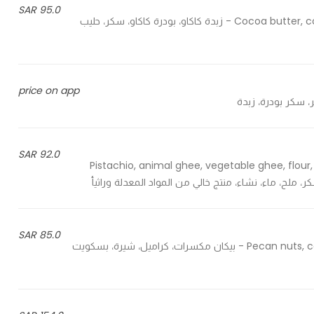
95.0 SAR
Cocoa butter, cocoa powder, sugar, lotus milk, pistachio, ravello, gourmet - زبدة كاكاو، بودرة كاكاو، سكر، حليب
price on app
92.0 SAR
Pistachio, animal ghee, vegetable ghee, flour, 
85.0 SAR
Pecan nuts, caramel, syrup, butter biscuits, milk chocolate, salt powder - بيكان مكسرات، كراميل، شيرة، بسكويت