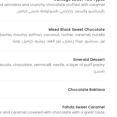
بالبستاشيو والسميد وكرانشي بالشوكولاتة محشي كراميل
Mixed Black Sweet Chocolate
لوز، بستاشيو، موكا، زعفران، جوز الهند، روشيه، كراميل، نوتيلا
Emerald Dessert
باستري
Chocolate Baklava
Fahda Sweet Caramel