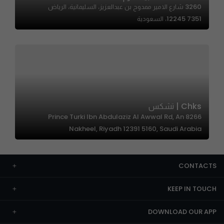
3260 شارع الامير ممدوح بن عبدالعزيز، السليمانية، الرياض
12245 7351، السعودية
Chks | تشكس
8266 Prince Turki Ibn Abdulaziz Al Awwal Rd, An
Nakheel, Riyadh 12391 5160, Saudi Arabia
CONTACTS
KEEP IN TOUCH
DOWNLOAD OUR APP