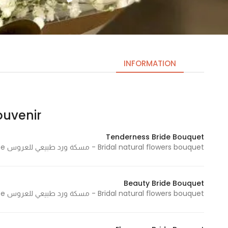
INFORMATION
souvenir – تذ
Necessary
These
Tenderness Bride Bouquet
cookies
Bridal natural flowers bouquet - مسكة ورد طبيعي للعروس Small size - حجم صغير
are not
optional.
They are
Beauty Bride Bouquet
needed
Bridal natural flowers bouquet - مسكة ورد طبيعي للعروس Large size - حجم كبير
for the
website to
function.