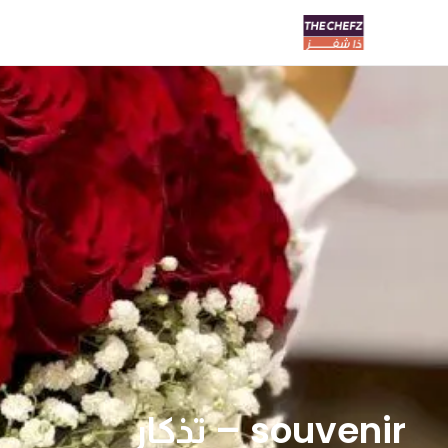
souvenir – تذكار