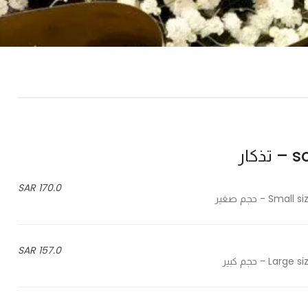
كار
170.0 SAR
157.0 SAR