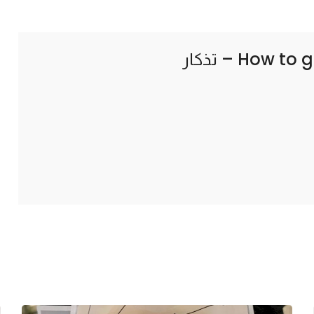
How to g