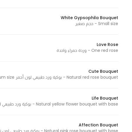
Marketing
By sharing
White Gypsophila Bouquet
your
Small size - حجم صغير
interests and
behavior as
you visit our
Love Rose
One red rose - وردة حمراء واحدة
site, you
increase the
chance of
Cute Bouquet
seeing
Natural red rose bouquet - بوكية ورد طبيعي لون أحمر Medium size - حجم وسط
personalized
content and
offers.
Life Bouquet
Natural yellow flower bouquet with base - بوكية ورد طبيعي لون أصفر مع قاعدة Small size - حجم صغير
Affection Bouquet
Natural pink rose bouquet with base - بوكية ورد طبيعي لون زهري مع قاعدة Small size - حجم صغير