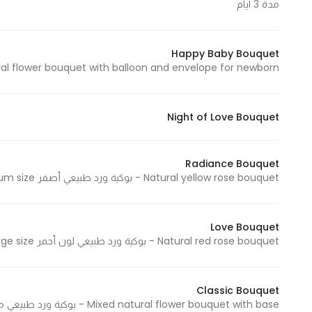
مدة 3 ايام
In order for
our website
to perform
Happy Baby Bouquet
as well as
Natural flower bouquet with balloon and envelope for newborn - بوكية ورد طبيعي مع بالون وظرف اكريل
possible
during your
Night of Love Bouquet
visit. If you
refuse
these
Radiance Bouquet
cookies,
Natural yellow rose bouquet - بوكية ورد طبيعي أصفر Medium size - حجم وسط
some
functionality
will
Love Bouquet
Natural red rose bouquet - بوكية ورد طبيعي لون أحمر Extra large size - حجم كبير جدا
disappear
from the
website.
Classic Bouquet
Mixed natural flower bouquet with base - بوكية ورد طبيعي مكس مع قاعدة Medium size - حجم وسط