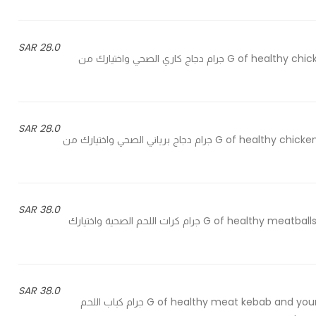
28.0 SAR
150 G of healthy chicken curry and your choice of carb and vegetable - 150 جرام دجاج كاري الصحي واختيارك من
28.0 SAR
150 G of healthy chicken biryani and your choice of carb and vegetables - 150 جرام دجاج برياني الصحي واختيارك من
38.0 SAR
150 G of healthy meatballs and your choice of carb and vegetable sources - 150 جرام كرات اللحم الصحية واختيارك
38.0 SAR
150 G of healthy meat kebab and your choice of carbohydrate and vegetable sources - 150 جرام كباب اللحم