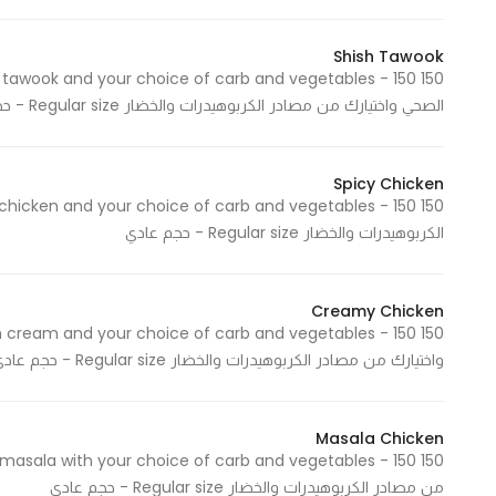
Shish Tawook
Statistics
الصحي واختيارك من مصادر الكربوهيدرات والخضار Regular size - حجم عادي
In order for
us to
improve
Spicy Chicken
the
website's
الكربوهيدرات والخضار Regular size - حجم عادي
functionality
and
structure,
Creamy Chicken
based on
how the
واختيارك من مصادر الكربوهيدرات والخضار Regular size - حجم عادي
website is
used.
Masala Chicken
من مصادر الكربوهيدرات والخضار Regular size - حجم عادي
Experience