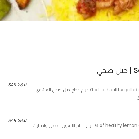
حي
28.0 SAR
150 G of so healthy grilled chicken and your choice of carb and vegetables - 150 جرام دجاج حيل صحي المشوي
28.0 SAR
150 G of healthy lemon chicken and your choice of carb and vegetables - 150 جرام دجاج الليمون الصحي واختيارك