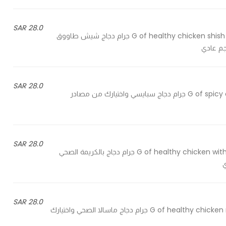
28.0 SAR
150 G of healthy chicken shish tawook and your choice of carb and vegetables - 150 جرام دجاج شيش طاووق
28.0 SAR
150 G of spicy chicken and your choice of carb and vegetables - 150 جرام دجاج سبايسي واختيارك من مصادر
28.0 SAR
150 G of healthy chicken with cream and your choice of carb and vegetables - 150 جرام دجاج بالكريمة الصحي
28.0 SAR
150 G of healthy chicken masala with your choice of carb and vegetables - 150 جرام دجاج ماسالا الصحي واختيارك