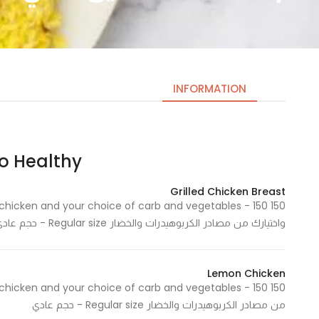
INFORMATION
So Healthy | حيل ص
Necessary
These
Grilled Chicken Breast
cookies
are not
واختيارك من مصادر الكربوهيدرات والخضار Regular size - حجم عادي
optional.
They are
needed
Lemon Chicken
for the
website to
من مصادر الكربوهيدرات والخضار Regular size - حجم عادي
function.