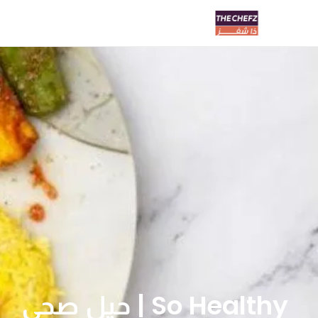
So Healthy | حيل صحي