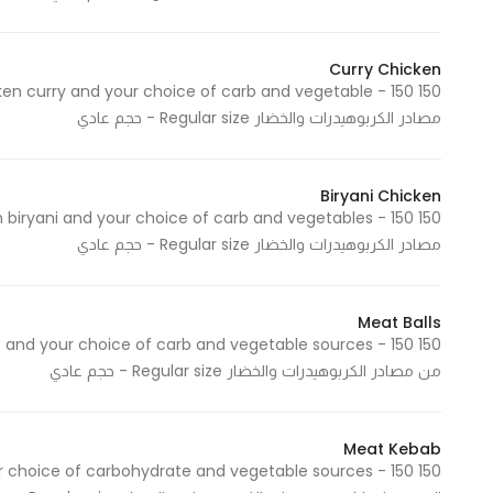
In order for
our website
Curry Chicken
to perform
as well as
مصادر الكربوهيدرات والخضار Regular size - حجم عادي
possible
during your
visit. If you
Biryani Chicken
refuse
these
مصادر الكربوهيدرات والخضار Regular size - حجم عادي
cookies,
some
Meat Balls
functionality
will
من مصادر الكربوهيدرات والخضار Regular size - حجم عادي
disappear
from the
website.
Meat Kebab