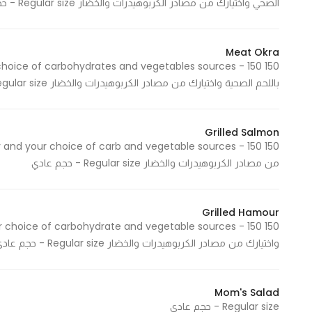
الصحي واختيارك من مصادر الكربوهيدرات والخضار Regular size - حجم عادي
Marketing
By sharing
your
Meat Okra
interests and
باللحم الصحية واختيارك من مصادر الكربوهيدرات والخضار Regular size - حجم عادي
behavior as
you visit our
site, you
Grilled Salmon
increase the
chance of
من مصادر الكربوهيدرات والخضار Regular size - حجم عادي
seeing
personalized
content and
Grilled Hamour
offers.
واختيارك من مصادر الكربوهيدرات والخضار Regular size - حجم عادي
Mom's Salad
Regular size - حجم عادي