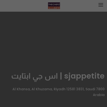
sjappetite | اس جي ابتايت
7800 Al Khansa, Al Khuzama, Riyadh 12581 3831, Saudi
Arabia