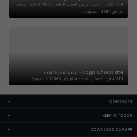
7381 هارون الرشيد الفرعي، الفيحاء، الرياض 14253 2376،، الفيحاء،
الرياض 11564، السعودية
Logo Chocolate – لوقو للشوكولاته
8111 شارع التخصصي، المحمدية، الرياض 12363، السعودية
CONTACTS
KEEP IN TOUCH
DOWNLOAD OUR APP