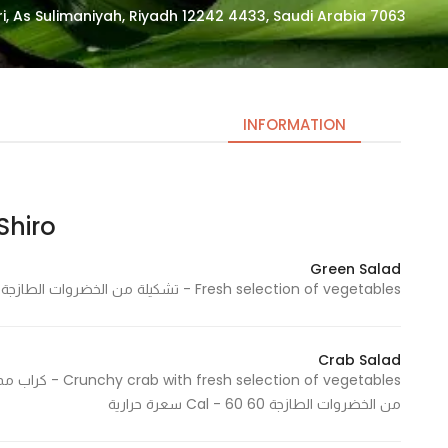
7063 Abi Amamah Al Ansari, As Sulimaniyah, Riyadh 12242 4433, Saudi Arabia
INFORMATION
Shiro | شيرو
Necessary
These
Green Salad
cookies
Fresh selection of vegetables - تشكيلة من الخضروات الطازجة 50 Cal
are not
optional.
They are
Crab Salad
needed
tion of vegetables
for the
من الخضروات الطازجة 60 Cal - 60 سعرة حرارية
website to
function.