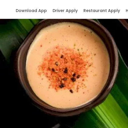
Download App
Driver Apply
Restaurant Apply