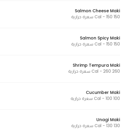
Salmon Cheese Maki
150 Cal - 150 سعرة حرارية
Salmon Spicy Maki
150 Cal - 150 سعرة حرارية
Shrimp Tempura Maki
260 Cal - 260 سعرة حرارية
Cucumber Maki
100 Cal - 100 سعرة حرارية
Unagi Maki
130 Cal - 130 سعرة حرارية