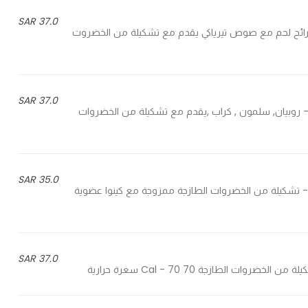
37.0 SAR
Beef teriyaki slices with fresh selection of v - شرائح لحم مع صوص تيرياكي يقدم مع تشكيلة من الخضروت
37.0 SAR
Shrimp, salmon , crab, with fresh selection of vegetabl - روبيان, سلمون , كراب ,يقدم مع تشكيلة من الخضروات
35.0 SAR
Organic quinoa mixed with fresh selection of vegetabl - تشكيلة من الخضروات الطازجة ممزوجة مع كينوا عضوية
37.0 SAR