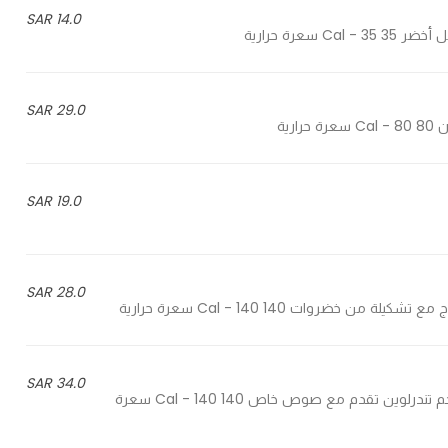
14.0 SAR
29.0 SAR
19.0 SAR
28.0 SAR
34.0 SAR
Sliced beef Tenderloin served with special sauce - قطع لحم تندرلوين تقدم مع صوص خاص 140 Cal - 140 سعرة