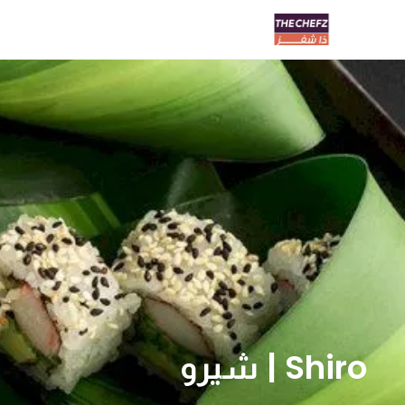
Shiro | شيرو