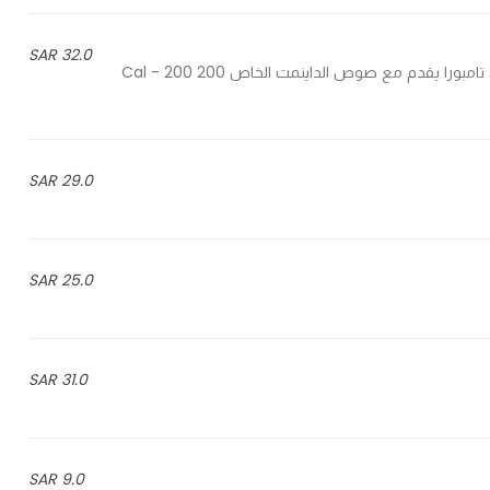
32.0 SAR
Fried shrimps served with special dynamite sauce - جمبري تامبورا يقدم مع صوص الداينمت الخاص 200 Cal - 200
29.0 SAR
25.0 SAR
31.0 SAR
9.0 SAR