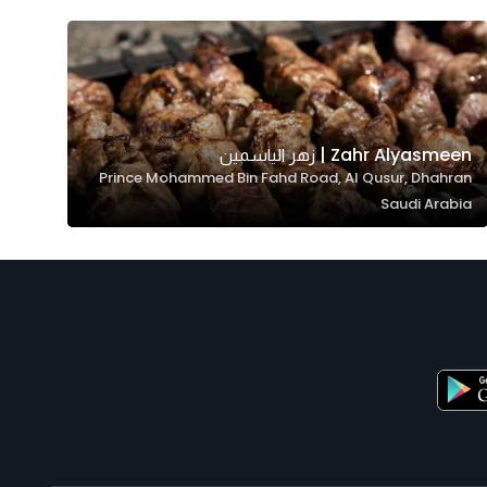
Zahr Alyasmeen | زهر الياسمين
Prince Mohammed Bin Fahd Road, Al Qusur, Dhahran
Saudi Arabia