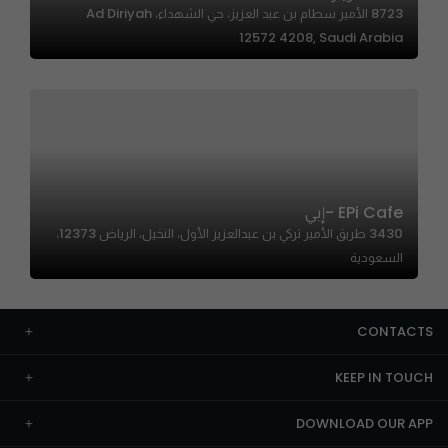
8723 الأمير سطام بن عبد العزيز، حي الشهداء، Ad Diriyah
12572 4208, Saudi Arabia
EPi Cafe -إبي
3430 طريق الأمير تركي بن عبدالعزيز الأول، النخيل، الرياض 12373،
السعودية
CONTACTS
KEEP IN TOUCH
DOWNLOAD OUR APP