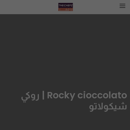
Rocky cioccolato | روكي
شيكولاتو