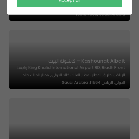
Teta Pie – شطيرة تيتة
Accept all
2835 Prince Faisal Ibn Abdulrahman, Hittin, Riyadh
13518 7588, Saudi Arabia
Kashounat Albait – كاشونة البيت
King Khalid International Airport RD, Riadh Front واجهة
الرياض، طريق المطار، مطار الملك خالد الدولي،, مطار الملك خالد
الدولي، الرياض 11564, Saudi Arabia