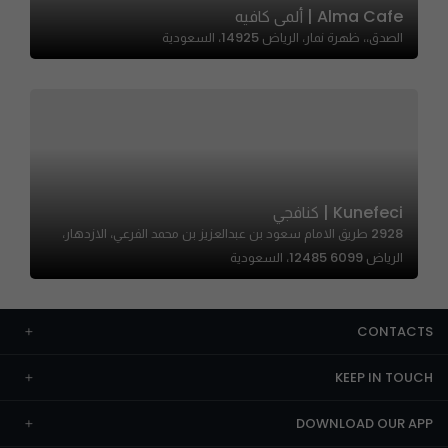
Alma Cafe | ألمى كافيه
الصدق،، ظهرة نمار، الرياض 14925، السعودية
Kunefeci | كنافجي
2928 طريق الامام سعود بن عبدالعزيز بن محمد الفرعي، الازدهار،
الرياض 12485 6099، السعودية
CONTACTS
KEEP IN TOUCH
DOWNLOAD OUR APP