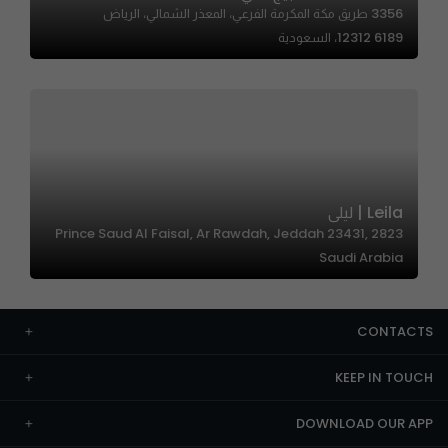
3356 طريق مكة المكرمة الفرعي، المعذر الشمالي، الرياض
12312 6189، السعودية
Leila | ليلى
2823 Prince Saud Al Faisal, Ar Rawdah, Jeddah 23431,
Saudi Arabia
CONTACTS
KEEP IN TOUCH
DOWNLOAD OUR APP