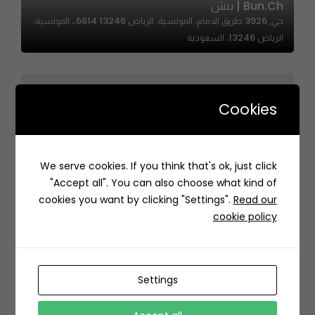
Bun.ch | بنش
حي, 3926 طريق الدمام، المونسية، الرياض 13246 6614،، المونسية،
الرياض 13246، السعودية
Cookies
Cubh Cafe – كوبه كافيه
We serve cookies. If you think that's ok, just click
الشيخ إسحاق بن عبدالرحمن بن حسن،, As Suwaidi Al Gharabi,
"Accept all". You can also choose what kind of
Riyadh 12986, Saudi Arabia
cookies you want by clicking "Settings".
Read our
cookie policy
Settings