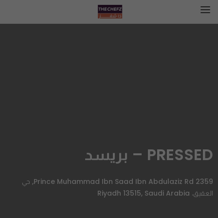
PRESSED – بريسد
2359 Prince Muhammad Ibn Saad Ibn Abdulaziz Rd, حي
العقيق، Riyadh 13515, Saudi Arabia