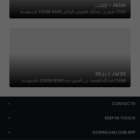
Aklat – اكلات
7707 نعيم بن عبدالله، العارض، الرياض 13338 3328، السعودية
Jar30 | جار30
2456 امة الله الثقفيه، حي النعيم، جدة 23526 8393، السعودية
CONTACTS
KEEP IN TOUCH
DOWNLOAD OUR APP