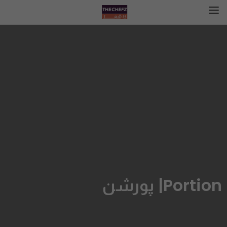
Portion| پورشن