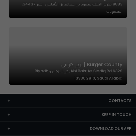
8883 طريق الملك سعود بن عبدالعزيز، الأندلس، الخبر 34437،
السعودية
Burger County | برجر كاونتي
6329 Abi Bakr As Siddiq Rd, حي النرجس، Riyadh
13336 2819, Saudi Arabia
CONTACTS
KEEP IN TOUCH
DOWNLOAD OUR APP