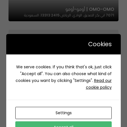
OMO-OMO | أومو-أومو
7071 ابي بكر الصديق، الوادي، الرياض 13313 2415، السعودية
Cookies
Sheese – شيز
We serve cookies. If you think that's ok, just click
السويدي شارع الشيخ محمد بن عبداللطيفAs، As Suwaidi Al
"Accept all". You can also choose what kind of
Gharabi, Riyadh 12992, Saudi Arabia
cookies you want by clicking "Settings".
Read our
cookie policy
Settings