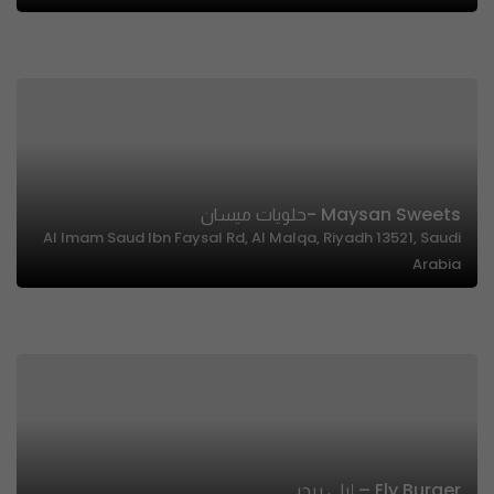
Maysan Sweets -حلويات ميسان
Al Imam Saud Ibn Faysal Rd, Al Malqa, Riyadh 13521, Saudi
Arabia
Ely Burger – إيلي برجر