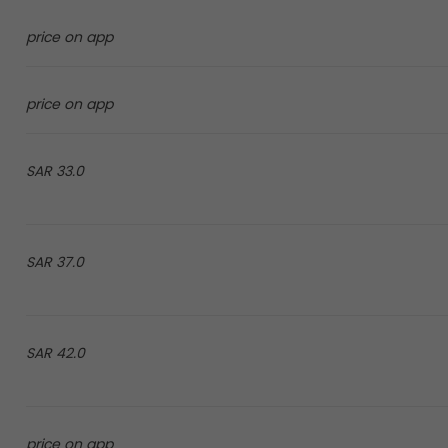
price on app
price on app
33.0 SAR
37.0 SAR
42.0 SAR
price on app