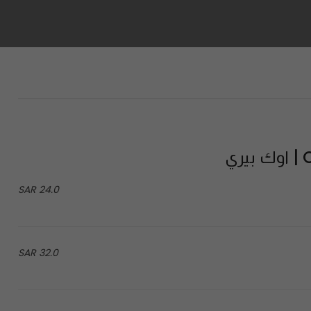
ي
24.0 SAR
32.0 SAR