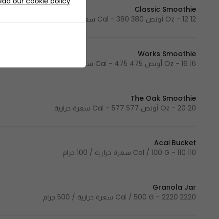
ead our cookie policy
Classic Smoothie
12 Oz - 12 أونص 380 Cal - 380 سعرة حرارية
Works Smoothie
16 Oz - 16 أونص 475 Cal - 475 سعرة حرارية
The Oak Smoothie
20 Oz - 20 أونص 577 Cal - 577 سعرة حرارية
Acai Bucket
110 Cal / 100 G - 110 سعرة حرارية / 100 جرام
Granola Jar
2220 Cal / 500 G - 2220 سعرة حرارية / 500 جرام