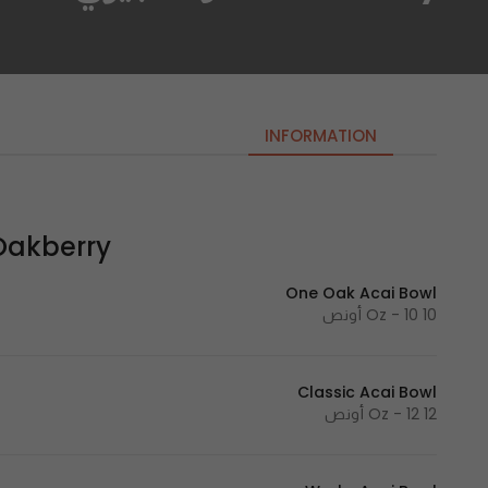
INFORMATION
Oakberry | اوك بير
One Oak Acai Bowl
10 Oz - 10 أونص
Classic Acai Bowl
12 Oz - 12 أونص