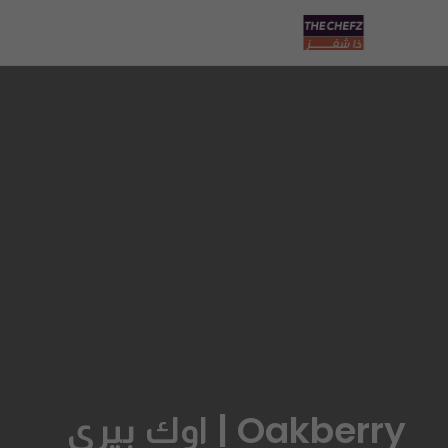
Oakberry | اوك بيري