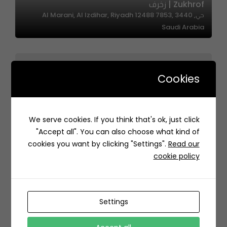
Zukhrof | زخرف
حي, 3440 Al Marani, Al Izdihar, Riyadh 12488 7853,
Saudi Arabia
Cookies
We serve cookies. If you think that's ok, just click
Ccs Souvlaki | سي سي سوفلاكي
"Accept all". You can also choose what kind of
طريق أنس ابن مالك، الياسمين،، النرجس، الرياض 13323، السعودية
cookies you want by clicking "Settings".
Read our
cookie policy
Settings