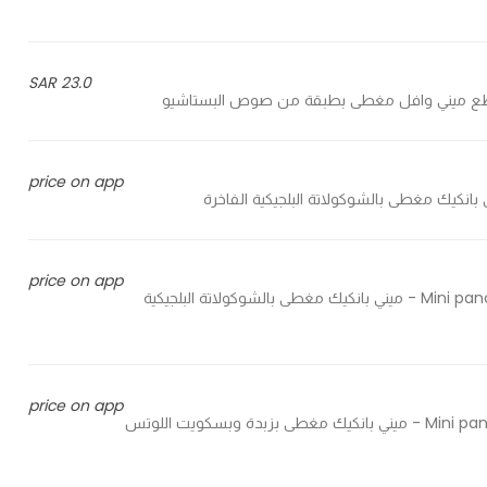
23.0 SAR
price on app
price on app
Mini pancake covered with Belgian chocolate with crunchy biscuit - ميني بانكيك مغطى بالشوكولاتة البلجيكية
price on app
Mini pancake covered with lotus spread and crunchy lotus biscuit - ميني بانكيك مغطى بزبدة وبسكويت اللوتس