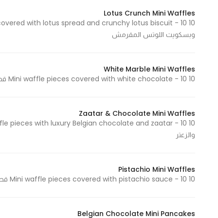
Lotus Crunch Mini Waffles
Statistics
وبسكويت اللوتس المقرمش
In order for
us to
White Marble Mini Waffles
improve
10 Mini waffle pieces covered with white chocolate - 10 قطع ميني وافل مغطى بطبقة من الشوكولاتة البيضاء
the
website's
functionality
Zaatar & Chocolate Mini Waffles
and
structure,
والزعتر
based on
how the
website is
Pistachio Mini Waffles
10 Mini waffle pieces covered with pistachio sauce - 10 قطع ميني وافل مغطى بطبقة من صوص البستاشيو
used.
Belgian Chocolate Mini Pancakes
Experience