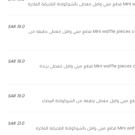
19.0 SAR
10 Mini waffle pieces covered with Belgian chocolate with crunchy biscuit - 10 قطع ميني وافل مغطى بطبقة من
19.0 SAR
10 Mini waffle pieces covered with lotus spread and crunchy lotus biscuit - 10 قطع ميني وافل مغطى بزبدة
19.0 SAR
21.0 SAR
10 Mini waffle pieces with luxury Belgian chocolate and zaatar - 10 قطع ميني وافل بالشوكولاتة البلجيكية الفاخرة