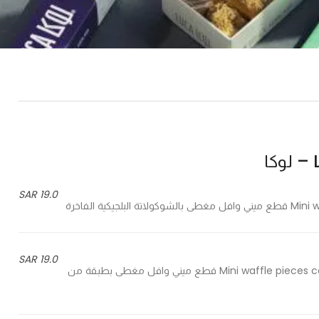
ا
19.0 SAR
19.0 SAR
10 Mini waffle pieces covered with Belgian chocolate with crunchy biscuit - 10 قطع ميني وافل مغطى بطبقة من