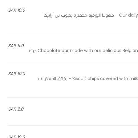
10.0 SAR
Our daily coffee brewed with 100% arabica specialty coffee beans - قهوتنا اليومية محضرة بحبوب بن أرابيكا
9.0 SAR
Chocolate bar made with our delicious Belgi جرام
10.0 SAR
Biscuit chips covered with milk chocolate topped with your choice of different toppings - رقائق البسكويت
2.0 SAR
19.0 SAR