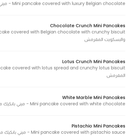
Mini pancake covered with luxury Belgian chocolate - ميني بانكيك مغطى بالشوكولاتة البلجيكية الفاخرة
In order for
our website
to perform
Chocolate Crunch Mini Pancakes
as well as
possible
والبسكويت المقرمش
during your
visit. If you
Lotus Crunch Mini Pancakes
refuse
these
المقرمش
cookies,
some
functionality
White Marble Mini Pancakes
will
Mini pancake covered with white chocolate - ميني بانكيك مغطى بالشوكولاتة البيضاء
disappear
from the
website.
Pistachio Mini Pancakes
Mini pancake covered with pistachio sauce - ميني بانكيك مغطى بصوص البستاشيو