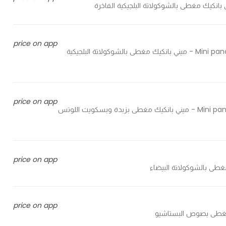
price on app
Mini pancake covered with Belgian chocolate with crunchy biscuit - ميني بانكيك مغطى بالشوكولاتة البلجيكية
price on app
Mini pancake covered with lotus spread and crunchy lotus biscuit - ميني بانكيك مغطى بزبدة وبسكويت اللوتس
price on app
price on app