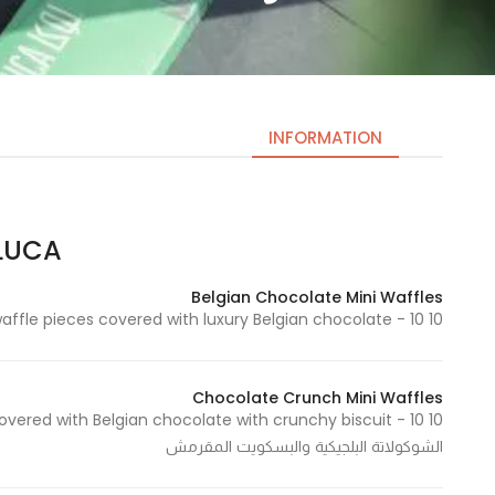
INFORMATION
LUCA – لوك
Necessary
These
Belgian Chocolate Mini Waffles
cookies
10 Mini waffle pieces covered with luxury Belgian chocolate - 10 قطع ميني وافل مغطى بالشوكولاتة البلجيكية الفاخرة
are not
optional.
They are
Chocolate Crunch Mini Waffles
needed
for the
الشوكولاتة البلجيكية والبسكويت المقرمش
website to
function.