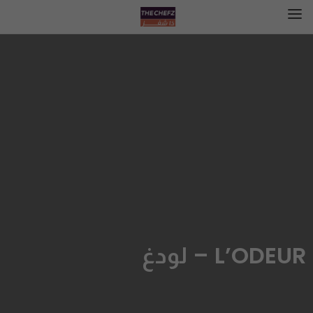
L’ODEUR – لودغ