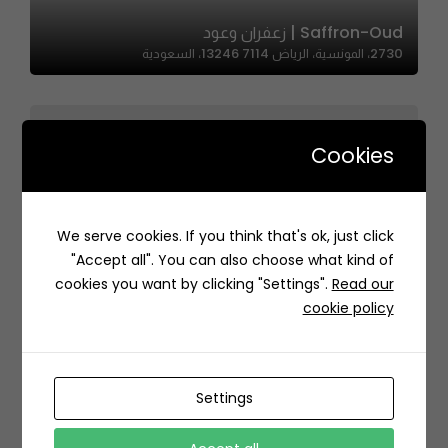
Saffron-Oud | زعفران وعود
2730، المونسية، الرياض 13246 7114، السعودية
Cookies
We serve cookies. If you think that's ok, just click
Perfume Palace | قصر الطيب
"Accept all". You can also choose what kind of
6760، الياسمين، الرياض 13326 3892، السعودية
cookies you want by clicking "Settings".
Read our
cookie policy
Settings