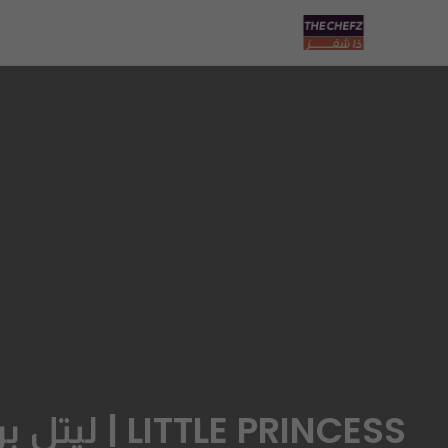
LITTLE PRINCESS | ليتل برنسس