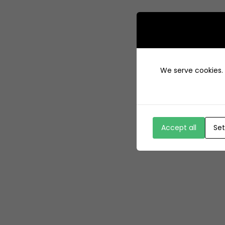
We serve cookies. I
Accept all
Set