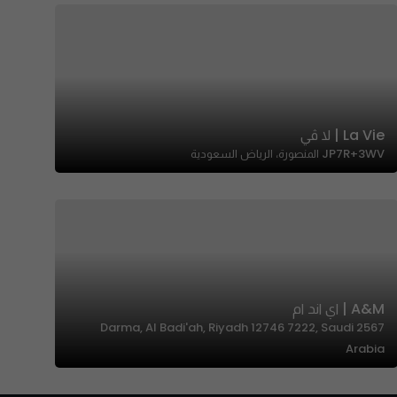
La Vie | لا ڤي
JP7R+3WV المنصورة، الرياض السعودية
A&M | اي اند ام
2567 Darma, Al Badi'ah, Riyadh 12746 7222, Saudi
Arabia