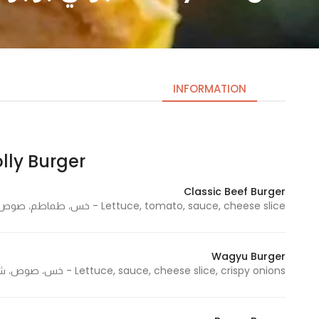
INFORMATION
Jolly Burger | جولي 
Necessary
These
Classic Beef Burger
cookies
Lettuce, tomato, sauce, cheese slice - خس، طماطم، صوص، شريحة جبن
are not
optional.
They are
Wagyu Burger
needed
Lettuce, sauce, cheese slice, crispy onions - خس، صوص، شريحة جبن، بصل كرسبي
for the
website to
function.