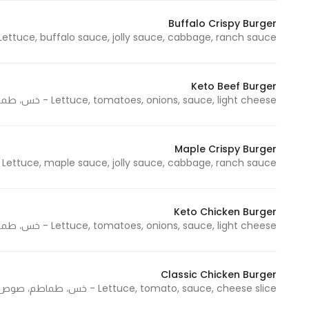
In order for
Buffalo Crispy Burger
our website
Lettuce, buffalo sauce, jolly sauce, cabbage, ranch sauce - خس، بافلو صوص، جولي صوص، ملفوف، رانش صوص
to perform
as well as
possible
Keto Beef Burger
Lettuce, tomatoes, onions, sauce, light cheese - خس، طماطم، بصل، صوص، جبن لايت
during your
visit. If you
refuse
Maple Crispy Burger
these
Lettuce, maple sauce, jolly sauce, cabbage, ranch sauce - خس، مايبل صوص، جولي صوص، ملفوف، رانش صوص
cookies,
some
functionality
Keto Chicken Burger
will
Lettuce, tomatoes, onions, sauce, light cheese - خس، طماطم، بصل، صوص، جبن لايت
disappear
from the
website.
Classic Chicken Burger
Lettuce, tomato, sauce, cheese slice - خس، طماطم، صوص، شريحة جبن