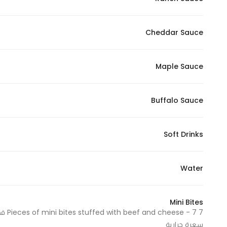
Cheddar Sauce
Maple Sauce
Buffalo Sauce
Soft Drinks
Water
Mini Bites
سعرة حرارية