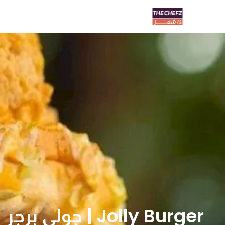
Jolly Burger | جولي برجر