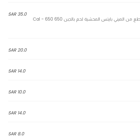
35.0 SAR
7 Pieces of mini bites stuffed with beef and cheese - 7 قطع من الميني بايتس المحشية لحم بالجبن 650 Cal - 650
20.0 SAR
14.0 SAR
10.0 SAR
14.0 SAR
8.0 SAR