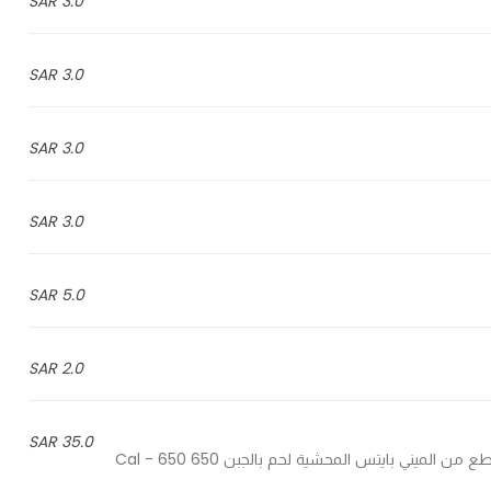
3.0 SAR
3.0 SAR
3.0 SAR
3.0 SAR
5.0 SAR
2.0 SAR
35.0 SAR
7 Pieces of mini bites stuffed with beef and cheese - 7 قطع من الميني بايتس المحشية لحم بالجبن 650 Cal - 650