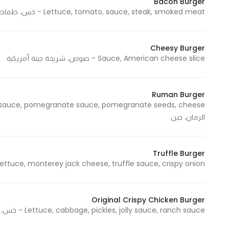
Bacon Burger
Lettuce, tomato, sauce, steak, smoked meat - خس، طماطم، صوص، شريحة لحم، لحم مدخن
Statistics
Cheesy Burger
In order for
Sauce, American cheese slice - صوص، شريحة جبنة أمريكية
us to
improve
the
Ruman Burger
website's
functionality
الرمان، جبن
and
structure,
based on
Truffle Burger
Lettuce, monterey jack cheese, truffle sauce, crispy onion - خس، جبن مونتري جاك، ترافل صوص، بصل كرسب
how the
website is
used.
Original Crispy Chicken Burger
Lettuce, cabbage, pickles, jolly sauce, ranch sauce - خس، ملفوف، جولي ، جال صوص، رانش صوص
Experience