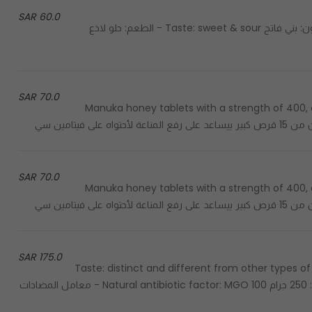
60.0 SAR
Best seller honey - العسل الأكثر مبيعاً Color: light brown - اللون: بني فاتح Taste: sweet & sour - الطعم: حلو لاذع
70.0 SAR
Manuka honey tablets with a strength of 400, co
70.0 SAR
Manuka honey tablets with a strength of 400, co
175.0 SAR
Color: dark golden - الطعم: مميز ومختلف عن باقي أنواع العسل Taste: distinct and different from other types of
honey Texture: smooth - الحجم: 250 جرام Size: 250 G - الحجم: 250 جرام Natural antibiotic factor: MGO 100 - معامل المضادات