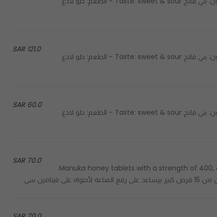
Best seller honey - العسل الأكثر مبيعاً Color: light brown - اللون: بني فاتح Taste: sweet & sour - الطعم: حلو لاذع
121.0 SAR
Best seller honey - العسل الأكثر مبيعاً Color: light brown - اللون: بني فاتح Taste: sweet & sour - الطعم: حلو لاذع
60.0 SAR
Best seller honey - العسل الأكثر مبيعاً Color: light brown - اللون: بني فاتح Taste: sweet & sour - الطعم: حلو لاذع
70.0 SAR
Manuka honey tablets with a strength of 400, co
70.0 SAR