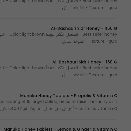
Texture: liquid - القوام: سائل
Al-Bashauri Sidr Honey - 450 G
Texture: liquid - القوام: سائل
Al-Bashauri Sidr Honey - 160 G
Texture: liquid - القوام: سائل
Manuka Honey Tablets - Propolis & Vitamin C
nsisting of 15 large tablets, helps to raise immunity as it
contains vitamin C - أقراص من عسل المانوكا بقوة 400، مكون من 15 قرص كبير ييساعد على رفع المناعة لأحتواه على فيتامين سي
Manuka Honey Tablets - Lemon & Ginger & Vitamin C