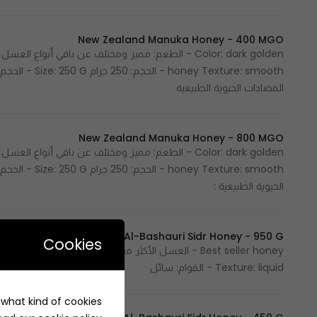
New Zealand Manuka Honey - 400 MGO
المضادات الحيوية الطبيعية
New Zealand Manuka Honey - 800 MGO
الحيوية الطبيعية :
Al-Bashauri Sidr Honey - 950 G
Cookies
Texture: liquid - القوام: سائل
e what kind of cookies