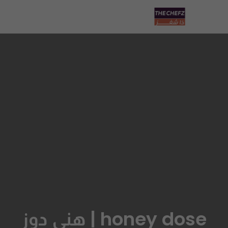
honey dose | هني دوز