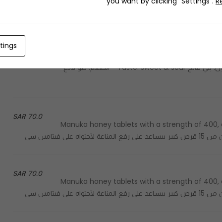
you want by clicking "Settings".
R
121.0 SAR
Best seller honey - العسل الأكثر مبيعاً Color: light brown - اللون: بني فاتح Taste: sweet & sour - الطعم: حلو لاذع
tings
60.0 SAR
Best seller honey - العسل الأكثر مبيعاً Color: light brown - اللون: بني فاتح Taste: sweet & sour - الطعم: حلو لاذع
70.0 SAR
Manuka honey tablets with a strength of 400, co
70.0 SAR
Manuka honey tablets with a strength of 400, co