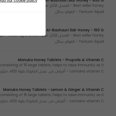
Al-Bashauri Sidr Honey - 450 G
ead our cookie policy
Texture: liquid - القوام: سائل
Al-Bashauri Sidr Honey - 160 G
Texture: liquid - القوام: سائل
Manuka Honey Tablets - Propolis & Vitamin C
nsisting of 15 large tablets, helps to raise immunity as it
contains vitamin C - أقراص من عسل المانوكا بقوة 400، مكون من 15 قرص كبير ييساعد على رفع المناعة لأحتواه على فيتامين سي
Manuka Honey Tablets - Lemon & Ginger & Vitamin C
nsisting of 15 large tablets, helps to raise immunity as it
contains vitamin C - أقراص من عسل المانوكا بقوة 400، مكون من 15 قرص كبير ييساعد على رفع المناعة لأحتواه على فيتامين سي