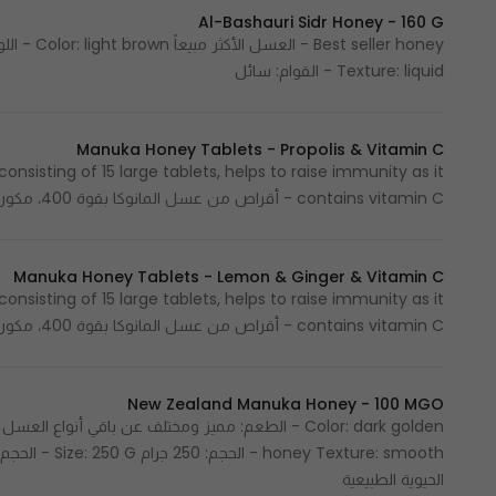
Al-Bashauri Sidr Honey - 160 G
Texture: liquid - القوام: سائل
Manuka Honey Tablets - Propolis & Vitamin C
nsisting of 15 large tablets, helps to raise immunity as it
contains vitamin C - أقراص من عسل المانوكا بقوة 400، مكون من 15 قرص كبير ييساعد على رفع المناعة لأحتواه على فيتامين سي
Manuka Honey Tablets - Lemon & Ginger & Vitamin C
nsisting of 15 large tablets, helps to raise immunity as it
contains vitamin C - أقراص من عسل المانوكا بقوة 400، مكون من 15 قرص كبير ييساعد على رفع المناعة لأحتواه على فيتامين سي
New Zealand Manuka Honey - 100 MGO
الحيوية الطبيعية