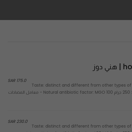
 دوز
175.0 SAR
Color: dark golden - الطعم: مميز ومختلف عن باقي أنواع العسل Taste: distinct and different from other types of
honey Texture: smooth - الحجم: 250 جرام Size: 250 G - الحجم: 250 جرام Natural antibiotic factor: MGO 100 - معامل المضادات
230.0 SAR
Color: dark golden - الطعم: مميز ومختلف عن باقي أنواع العسل Taste: distinct and different from other types of