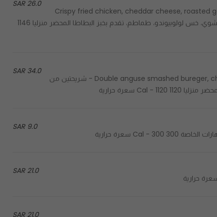
26.0 SAR
Crispy fried chicken, cheddar cheese, roasted ga
potato bun - صدر الدجاج المقرمش، جبنة التشيدر، صلصة الثوم المشوي، خس لولوبيوندو، طماطم، تقدم بخبز البطاطا المحضر منزليا 1146
34.0 SAR
Double anguse smashed bureger, cheddar cheese, special hapic sauce, served in potato bun - شريحتين من
Cal سعرة حرارية
9.0 SAR
21.0 SAR
21.0 SAR