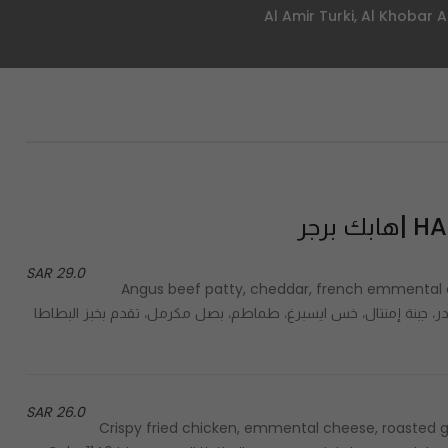
برجر
29.0 SAR
Angus beef patty, cheddar, french emmental c
served - أنجوس لحم، جبنة شيدر، جبنة إمنتال، خس ايسبرغ، طماطم، بصل مكرمل، تقدم بخبز البطاطا
26.0 SAR
Crispy fried chicken, emmental cheese, roasted ga