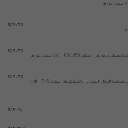
21.0 SAR
21.0 SAR
21.0 SAR
Coated with peanut butter white chocolate sauce - مغطى بصلصة الفول السوداني والشوكولاتة البيضاء 745 Cal -
4.0 SAR