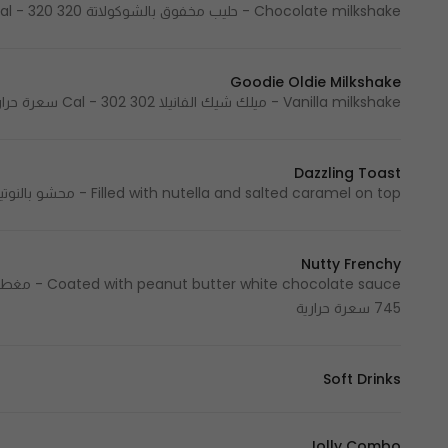
Chocolate milkshake - حليب مخفوق بالشوكولاتة 320 Cal - 320 سعرة حرارية
Goodie Oldie Milkshake
Vanilla milkshake - ميلك شيك الفانيلا 302 Cal - 302 سعرة حرارية
Dazzling Toast
Filled with nutella and salted caramel on top - محشو بالنوتيلا ومغطى بالكراميل المملح 850 Cal - 850 سعرة حرارية
Nutty Frenchy
745 سعرة حرارية
Soft Drinks
Jolly Combo