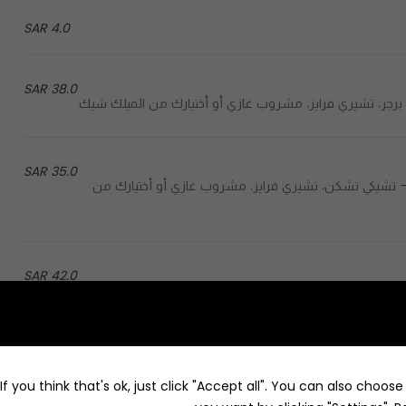
4.0 SAR
38.0 SAR
35.0 SAR
Cheeky chicken, cheery fries, soft drink or add milksha - تشيكي تشكن، تشيري فرايز، مشروب غازي أو أختيارك من
42.0 SAR
35.0 SAR
Cheeky chicken, cheery fries, soft drink or add milksha - تشيكي تشكن، تشيري فرايز، مشروب غازي أو أختيارك من
f you think that's ok, just click "Accept all". You can also choos