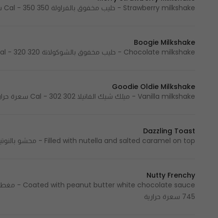
Strawberry milkshake - حليب مخفوق بالفراولة 350 Cal - 350 سعرة حرارية
Boogie Milkshake
Chocolate milkshake - حليب مخفوق بالشوكولاتة 320 Cal - 320 سعرة حرارية
Goodie Oldie Milkshake
Vanilla milkshake - ميلك شيك الفانيلا 302 Cal - 302 سعرة حرارية
Dazzling Toast
Filled with nutella and salted caramel on top - محشو بالنوتيلا ومغطى بالكراميل المملح 850 Cal - 850 سعرة حرارية
Nutty Frenchy
745 سعرة حرارية