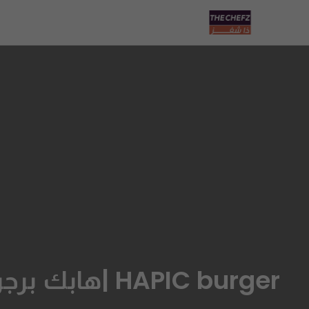
HAPIC burger |هابك برجر