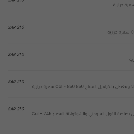
21.0 SAR
21.0 SAR
21.0 SAR
21.0 SAR
21.0 SAR
Coated with peanut butter white chocolate sauce - مغطى بصلصة الفول السوداني والشوكولاتة البيضاء 745 Cal -