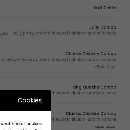
Soft Drinks
Jolly Combo
Jolly patty, cheery fries, soft drink or add milkshake - جولي برجر، تشيري فرايز، مشروب غازي أو أختيارك من الميلك شيك
Cheeky Chicken Combo
ke
الميلك شيك
King Quokka Combo
Jolly patty, cheery fries, soft drink or add milkshake - جولي برجر، تشيري فرايز،مشروب غازي أو أختيارك من الميلك شيك
Cookies
Classic Chicken Combo
ke
e what kind of cookies
الميلك شيك