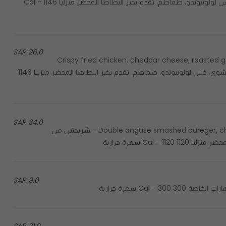
bun - صدر الدجاج المقرمش، جبنة الإمنتال، صلصة الثوم المشوي، خس لولوبيوندو، طماطم، تقدم بخبز البطاطا المحضر منزليا 1146 Cal -
26.0 SAR
Crispy fried chicken, cheddar cheese, roasted ga
potato bun - صدر الدجاج المقرمش، جبنة التشيدر، صلصة الثوم المشوي، خس لولوبيوندو، طماطم، تقدم بخبز البطاطا المحضر منزليا 1146
34.0 SAR
Double anguse smashed bureger, cheddar cheese, special hapic sauce, served in potato bun - شريحتين من
Cal سعرة حرارية
9.0 SAR