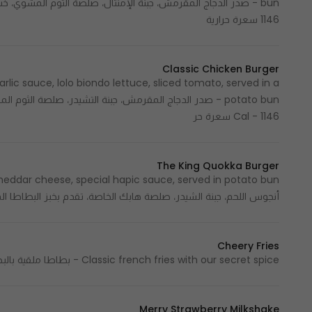
1146 سعرة حرارية
Classic Chicken Burger
rlic sauce, lolo biondo lettuce, sliced tomato, served in a
Cal - 1146 سعرة حر
The King Quokka Burger
أنجوس اللحم، جبنة الشيدر، صلصة هابك الخاصة، تقدم بخبز البطاطا المحضر منزليا 1120  - 1120
Cheery Fries
Classic french fries with our secret spice - بطاطا ملقية بالبهارات الخاصة 300 Cal - 300 سعرة حرارية
Merry Strawberry Milkshake