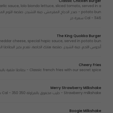
Classic Chicken Burger
rlic sauce, lolo biondo lettuce, sliced tomato, served in a
Cal - 1146 سعرة حر
The King Quokka Burger
أنجوس اللحم، جبنة الشيدر، صلصة هابك الخاصة، تقدم بخبز البطاطا المحضر منزليا 1120  - 1120
Cheery Fries
Classic french fries with our secret spice - بطاطا ملقية بالبهارات الخاصة 300 Cal - 300 سعرة حرارية
Merry Strawberry Milkshake
Strawberry milkshake - حليب مخفوق بالفراولة 350 Cal - 350 سعرة حرارية
Boogie Milkshake