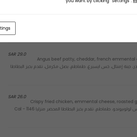
you want by clicking "Settings".
R
189.0 SAR
3 Jolly patty, 3 cheeky chicken, 3 cheery fries, 2 french toast - 3 جولي برجر، 3 تشيكي تشكن برجر، 3 تشيري فرايز، 2
tings
29.0 SAR
Angus beef patty, cheddar, french emmental c
served - أنجوس لحم، جبنة شيدر، جبنة إمنتال، خس ايسبرغ، طماطم، بصل مكرمل، تقدم بخبز البطاطا
26.0 SAR
Crispy fried chicken, emmental cheese, roasted ga
bun - صدر الدجاج المقرمش، جبنة الإمنتال، صلصة الثوم المشوي، خس لولوبيوندو، طماطم، تقدم بخبز البطاطا المحضر منزليا 1146 Cal -