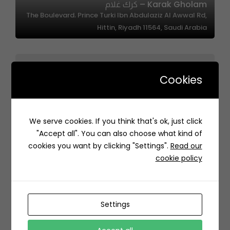
Karak Gholam – كرك غلام
The Boulevard، Prince Turki Ibn Abdulaziz Al Awwal Rd,
Hittin, Riyadh 11564, Saudi Arabia
Cookies
Delish Bakery | ديلش بيكري
We serve cookies. If you think that's ok, just click
8065 الأمير احمد بن عبدالعزيز، الورود، الرياض 12254 3118،
"Accept all". You can also choose what kind of
السعودية
cookies you want by clicking "Settings".
Read our
cookie policy
Settings