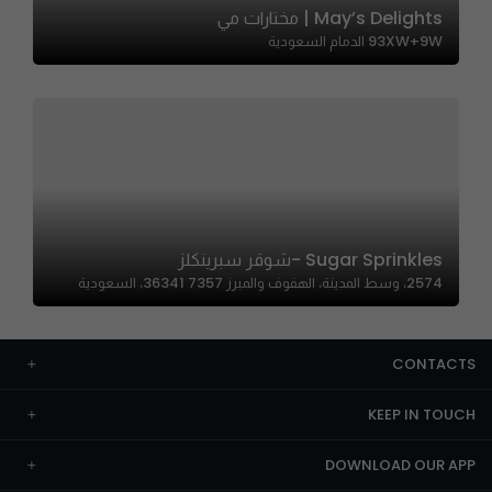
May’s Delights | مختارات مي
93XW+9W الدمام السعودية
Sugar Sprinkles -شوقر سبرينكلز
2574، وسط المدينة، الهفوف والمبرز 36341 7357، السعودية
CONTACTS
KEEP IN TOUCH
DOWNLOAD OUR APP