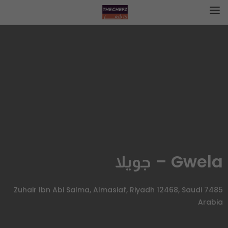
Gwela – جويلا
7485 Zuhair Ibn Abi Salma, Almasiaf, Riyadh 12468, Saudi
Arabia