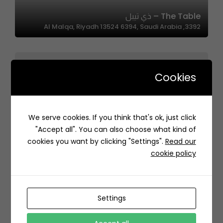
The Table – ذي تيبل
3392, Al Malqa, Riyadh 13524 6394, Saudi Arabia
Cookies
INCHY | إنشي
We serve cookies. If you think that's ok, just click
7708 طريق عثمان بن عفان الفرعي، الوادي، الرياض 13314،
"Accept all". You can also choose what kind of
السعودية
cookies you want by clicking "Settings".
Read our
cookie policy
Settings