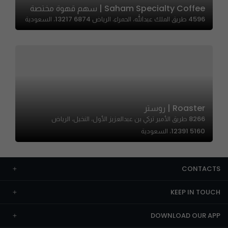
Saham Specialty Coffee | سهم قهوة مختصة
4596 طريق الملك عبدالله، الحمراء، الرياض 13217 6874، السعودية
Roaster | روستر
8266 طريق الأمير تركي بن عبدالعزيز الأول، النخيل، الرياض
12391 5160، السعودية
CONTACTS
KEEP IN TOUCH
DOWNLOAD OUR APP